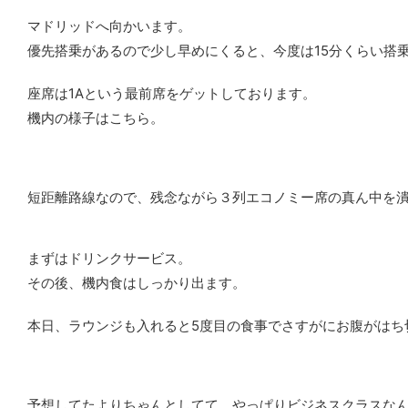
マドリッドへ向かいます。
優先搭乗があるので少し早めにくると、今度は15分くらい搭
座席は1Aという最前席をゲットしております。
機内の様子はこちら。
短距離路線なので、残念ながら３列エコノミー席の真ん中を
まずはドリンクサービス。
その後、機内食はしっかり出ます。
本日、ラウンジも入れると5度目の食事でさすがにお腹がはち
予想してたよりちゃんとしてて、やっぱりビジネスクラスな