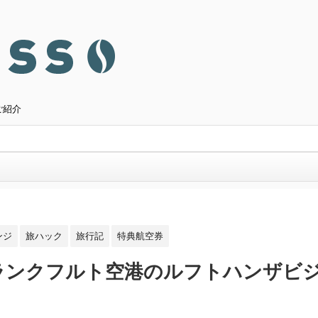
ご紹介
ンジ
旅ハック
旅行記
特典航空券
ランクフルト空港のルフトハンザビ