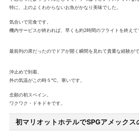
特に、上のよくわからないお魚がかなり美味でした。
気合いで完食です。
機内サービスが終われば、早くも約2時間のフライトを終えて
最前列の席だったのでドアが開く瞬間を見れて貴重な経験が
沖止めで到着。
外の気温がこの時５℃。寒いです。
念願の初スペイン。
ワクワク・ドキドキです。
初マリオットホテルでSPGアメックス