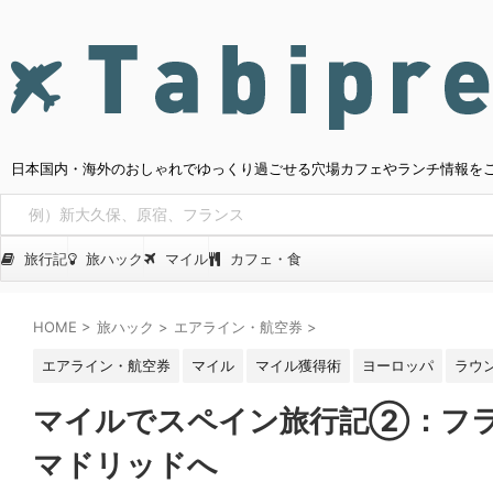
日本国内・海外のおしゃれでゆっくり過ごせる穴場カフェやランチ情報を
旅行記
旅ハック
マイル
カフェ・食
HOME
>
旅ハック
>
エアライン・航空券
>
エアライン・航空券
マイル
マイル獲得術
ヨーロッパ
ラウ
マイルでスペイン旅行記②：フ
マドリッドへ