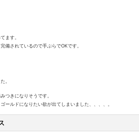
いてます。
完備されているので手ぶらでOKです。
した。
病みつきになりそうです。
ラゴールドになりたい欲が出てしまいました、、、、。
ス