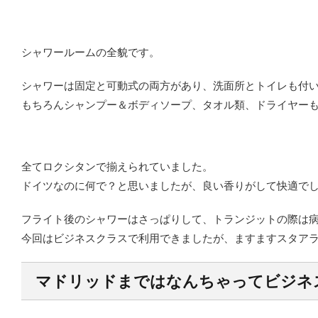
シャワールームの全貌です。
シャワーは固定と可動式の両方があり、洗面所とトイレも付
もちろんシャンプー＆ボディソープ、タオル類、ドライヤーも
全てロクシタンで揃えられていました。
ドイツなのに何で？と思いましたが、良い香りがして快適で
フライト後のシャワーはさっぱりして、トランジットの際は
今回はビジネスクラスで利用できましたが、ますますスタア
マドリッドまではなんちゃってビジネ