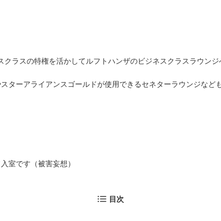
スクラスの特権を活かしてルフトハンザのビジネスクラスラウンジ
やスターアライアンスゴールドが使用できるセネターラウンジなど
て入室です（被害妄想）
目次