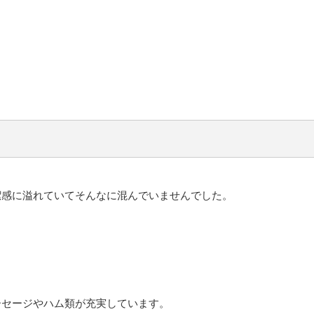
潔感に溢れていてそんなに混んでいませんでした。
ーセージやハム類が充実しています。