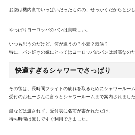
お腹は機内食でいっぱいだったものの、せっかくだからと少
やっぱりヨーロッパのパンは美味しい。
いつも思うのだけど、何が違うの？小麦？気候？
特に、パン好きの嫁にとってはヨーロッパのパンは最高なの
快適すぎるシャワーでさっぱり
その後は、長時間フライトの疲れを取るためにシャワールー
受付のおねーさんに言うとシャワールームまで案内されまし
鍵などは渡されず、受付表に名前が書かれただけ。
待ち時間は無しですぐ利用できました。