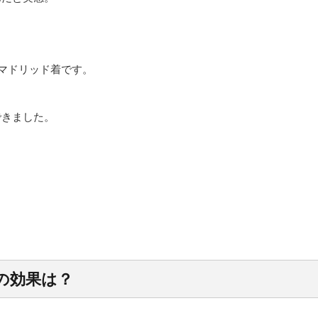
マドリッド着です。
できました。
の効果は？