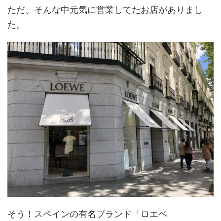
ただ、そんな中元気に営業してたお店がありまし
た。
そう！スペインの有名ブランド「ロエベ