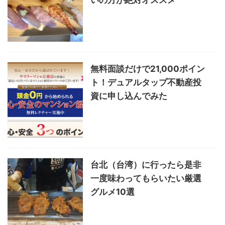
無料面談だけで21,000ポイン
ト！デュアルタップ不動産投
資に申し込んでみた
台北（台湾）に行ったら是非
一度味わってもらいたい厳選
グルメ10選