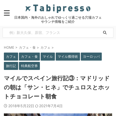
日本国内・海外のおしゃれでゆっくり過ごせる穴場カフェ
やランチ情報をご紹介
HOME
>
カフェ・食
>
カフェ
>
カフェ
カフェ・食
マイル
マイル獲得術
ヨーロッパ
旅行記
特典航空券
マイルでスペイン旅行記③：マドリッド
の朝は「サン・ヒネ」でチュロスとホッ
トチョコレート朝食
2018年5月22日
2021年7月4日