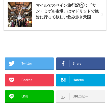
マイルでスペイン旅行記④：「サ
ン・ミゲル市場」はマドリッドで絶
対に行って欲しい飲み歩き天国
Twitter
Share
Pocket
Hatena
LINE
URLコピー