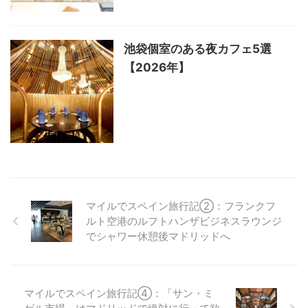
池袋個室のある夜カフェ5選
【2026年】
マイルでスペイン旅行記②：フランクフ
ルト空港のルフトハンザビジネスラウンジ
でシャワー休憩後マドリッドへ
マイルでスペイン旅行記④：「サン・ミ