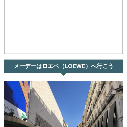
メーデーはロエベ（LOEWE）へ行こう