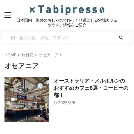
日本国内・海外のおしゃれでゆっくり過ごせる穴場カフェ
やランチ情報をご紹介
HOME
>
旅行記
>
オセアニア
>
オセアニア
オーストラリア・メルボルンの
おすすめカフェ8選・コーヒーの
都！
2025/3/6