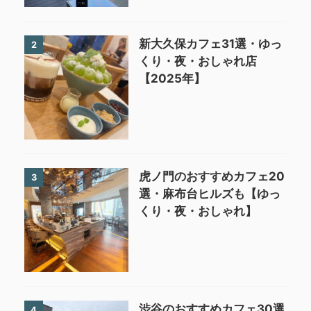
新大久保カフェ31選・ゆっ
2
くり・夜・おしゃれ店
【2025年】
虎ノ門のおすすめカフェ20
3
選・麻布台ヒルズも【ゆっ
くり・夜・おしゃれ】
渋谷のおすすめカフェ30選
4