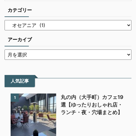
カテゴリー
アーカイブ
人気記事
丸の内（大手町）カフェ19
1
選【ゆったりおしゃれ店・
ランチ・夜・穴場まとめ】