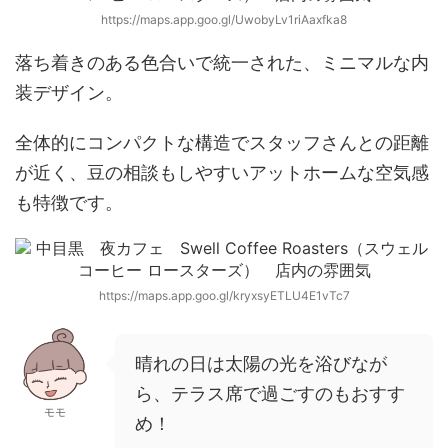
https://maps.app.goo.gl/UwobyLv1riAaxfka8
落ち着きのある色合いで統一された、ミニマルな内
装デザイン。
全体的にコンパクトな構造でスタッフさんとの距離
が近く、豆の相談もしやすいアットホームな空気感
も特徴です。
https://maps.app.goo.gl/kryxsyETLU4E1vTc7
晴れの日は太陽の光を浴びなが
ら、テラス席で過ごすのもおすす
モモ
め！