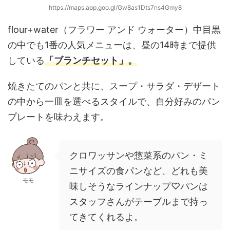
https://maps.app.goo.gl/Gw8as1Dts7ns4Gmy8
flour+water（フラワー アンド ウォーター）中目黒
の中でも1番の人気メニューは、昼の14時まで提供
している
「ブランチセット」。
焼きたてのパンと共に、スープ・サラダ・デザート
の中から一皿を選べるスタイルで、自分好みのパン
プレートを味わえます。
クロワッサンや惣菜系のパン・ミ
ニサイズの食パンなど、どれも美
モモ
味しそうなラインナップ♡パンは
スタッフさんがテーブルまで持っ
てきてくれるよ。