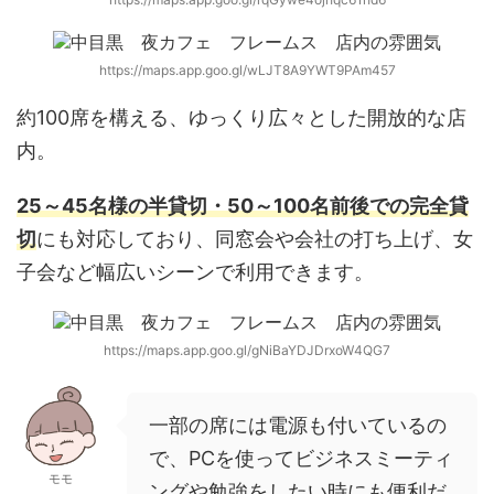
https://maps.app.goo.gl/wLJT8A9YWT9PAm457
約100席を構える、ゆっくり広々とした開放的な店
内。
25～45名様の半貸切・50～100名前後での完全貸
切
にも対応しており、同窓会や会社の打ち上げ、女
子会など幅広いシーンで利用できます。
https://maps.app.goo.gl/gNiBaYDJDrxoW4QG7
一部の席には電源も付いているの
で、PCを使ってビジネスミーティ
モモ
ングや勉強をしたい時にも便利だ