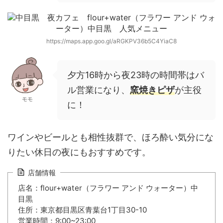
https://maps.app.goo.gl/aRGKPV36b5C4YiaC8
夕方16時から夜23時の時間帯はバ
ル営業になり、
窯焼きピザ
が主役
モモ
に！
ワインやビールとも相性抜群で、ほろ酔い気分にな
りたい休日の夜にもおすすめです。
店舗情報
店名：flour+water（フラワー アンド ウォーター）中
目黒
住所：東京都目黒区青葉台1丁目30-10
営業時間：9:00~23:00