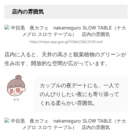
店内の雰囲気
https://maps.app.goo.gl/tY8drU2bEJX3fivw6
店内に入ると、天井の高さと観葉植物のグリーンが
生み出す、開放的な空間が広がっています。
カップルの夜デートにも、一人で
のんびりしたい夜にも寄り添って
モモ
くれる柔らかい雰囲気。