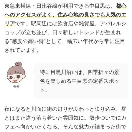
東急東横線・日比谷線が利用できる中目黒は、
都心
へのアクセスがよく、住み心地の良さでも人気のエ
リア
です。駅周辺には飲食店や雑貨屋、アパレルシ
ョップが立ち並び、日々新しいトレンドが生まれ
る“感度の高い街”として、幅広い年代から常に注目
されています。
特に目黒川沿いは、四季折々の景
色を楽しめる中目黒の定番スポッ
モモ
ト。
夜になると川面に街の灯りがふわっと映り込み、昼
とはまた違う落ち着いた雰囲気に。散歩ついでにカ
フェへ向かいたくなる、そんな魅力が詰まった街で