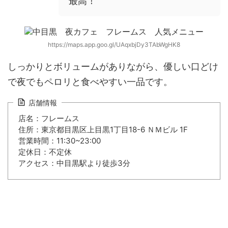
最高！
https://maps.app.goo.gl/UAqxbjDy3TAbWgHK8
しっかりとボリュームがありながら、優しい口どけ
で夜でもペロリと食べやすい一品です。
店舗情報
店名：フレームス
住所：東京都目黒区上目黒1丁目18-6 ＮＭビル 1F
営業時間：11:30~23:00
定休日：不定休
アクセス：中目黒駅より徒歩3分