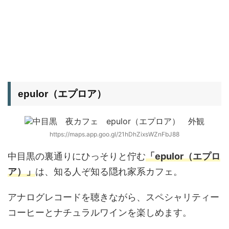
epulor（エプロア）
https://maps.app.goo.gl/21hDhZixsWZnFbJ88
中目黒の裏通りにひっそりと佇む
「epulor（エプロ
ア）」
は、知る人ぞ知る隠れ家系カフェ。
アナログレコードを聴きながら、スペシャリティー
コーヒーとナチュラルワインを楽しめます。