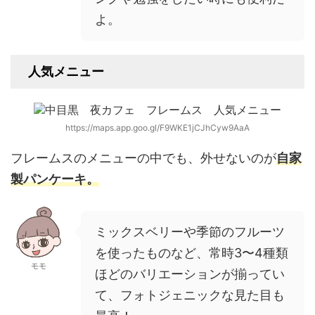
よ。
人気メニュー
https://maps.app.goo.gl/F9WKE1jCJhCyw9AaA
フレームスのメニューの中でも、外せないのが
自家
製パンケーキ。
ミックスベリーや季節のフルーツ
を使ったものなど、常時3〜4種類
モモ
ほどのバリエーションが揃ってい
て、フォトジェニックな見た目も