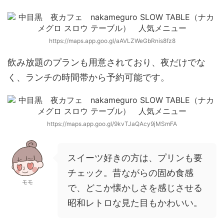
https://maps.app.goo.gl/aAVLZWeGbRnis8fz8
飲み放題のプランも用意されており、夜だけでな
く、ランチの時間帯から予約可能です。
https://maps.app.goo.gl/9kvTJaQAcy9jMSmFA
スイーツ好きの方は、プリンも要
チェック。昔ながらの固め食感
モモ
で、どこか懐かしさを感じさせる
昭和レトロな見た目もかわいい。