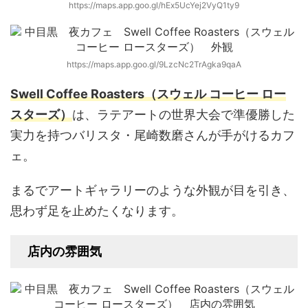
https://maps.app.goo.gl/hEx5UcYej2VyQ1ty9
https://maps.app.goo.gl/9LzcNc2TrAgka9qaA
Swell Coffee Roasters（スウェル コーヒー ロー
スターズ）
は、ラテアートの世界大会で準優勝した
実力を持つバリスタ・尾崎数磨さんが手がけるカフ
ェ。
まるでアートギャラリーのような外観が目を引き、
思わず足を止めたくなります。
店内の雰囲気