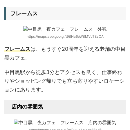
フレームス
https://maps.app.goo.gl/t9BHa6eWBMVuTEzCA
フレームス
は、もうすぐ20周年を迎える老舗の中目
黒カフェ。
中目黒駅から徒歩3分とアクセスも良く、仕事終わ
りやショッピング帰りでも立ち寄りやすいロケーシ
ョンにあります。
店内の雰囲気
https://maps.app.goo.gl/rqGywe4ojhqc61hd6