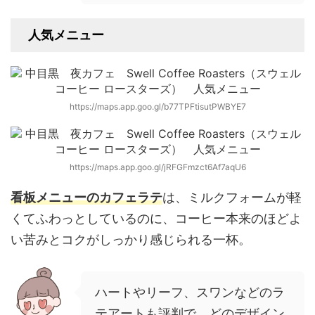
人気メニュー
https://maps.app.goo.gl/b77TPFtisutPWBYE7
https://maps.app.goo.gl/jRFGFmzct6Af7aqU6
看板メニューのカフェラテ
は、ミルクフォームが軽
くてふわっとしているのに、コーヒー本来のほどよ
い苦みとコクがしっかり感じられる一杯。
ハートやリーフ、スワンなどのラ
テアートも評判で、どのデザイン