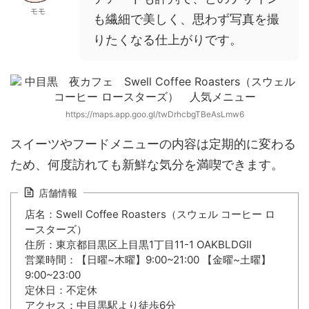
モモ
も繊細で美しく、思わず写真を撮
りたくなる仕上がりです。
https://maps.app.goo.gl/twDrhcbgTBeAsLmw6
スイーツやフードメニューの内容は定期的に変わる
ため、何度訪れても新鮮な気分を満喫できます。
店舗情報
店名：Swell Coffee Roasters（スウェル コーヒー ロ
ースターズ）
住所：東京都目黒区上目黒1丁目11-1 OAKBLDGⅡ
営業時間：【日曜~木曜】9:00~21:00 【金曜~土曜】
9:00~23:00
定休日：不定休
アクセス：中目黒駅より徒歩6分