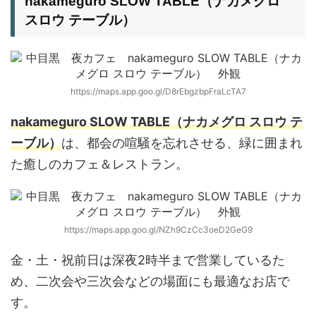
nakameguro SLOW TABLE（ナカメグロ
スロウ テーブル）
https://maps.app.goo.gl/D8rEbgzbpFraLcTA7
nakameguro SLOW TABLE（ナカメグロ スロウ テ
ーブル）
は、都会の喧騒を忘れさせる、緑に囲まれ
た癒しのカフェ＆レストラン。
https://maps.app.goo.gl/NZh9CzCc3oeD2GeG9
金・土・祝前日は深夜2時半まで営業しているた
め、二次会や三次会などの場面にも最適なお店で
す。