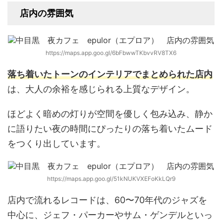
店内の雰囲気
https://maps.app.goo.gl/6bFbwwTKbvvRV8TX6
落ち着いたトーンのインテリアでまとめられた店内
は、大人の余裕を感じられる上質なデザイン。
ほどよく暗めの灯りが空間を優しく包み込み、静か
に語りたい夜の時間にぴったりの落ち着いたムード
をつくり出しています。
https://maps.app.goo.gl/51kNUKVXEFoKkLQr9
店内で流れるレコードは、60〜70年代のジャズを
中心に、ジェフ・パーカーやサム・ゲンデルといっ