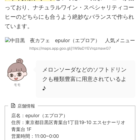
っており、ナチュラルワイン・スペシャリティコー
ヒーのどちらにも合うよう絶妙なバランスで作られ
ています。
https://maps.app.goo.gl/j1W9aDYEVrqzmawG7
メロンソーダなどのソフトドリン
クも種類豊富に用意されているよ
モモ
♪
店舗情報
店名：epulor（エプロア）
住所：東京都目黒区青葉台1丁目19-10 エスセナーリオ
青葉台 1F
営業時間：11:00~0:00