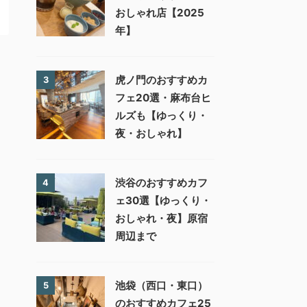
おしゃれ店【2025
年】
虎ノ門のおすすめカ
3
フェ20選・麻布台ヒ
ルズも【ゆっくり・
夜・おしゃれ】
渋谷のおすすめカフ
4
ェ30選【ゆっくり・
おしゃれ・夜】原宿
周辺まで
池袋（西口・東口）
5
のおすすめカフェ25