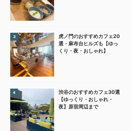
虎ノ門のおすすめカフェ20
3
選・麻布台ヒルズも【ゆっ
くり・夜・おしゃれ】
渋谷のおすすめカフェ30選
4
【ゆっくり・おしゃれ・
夜】原宿周辺まで