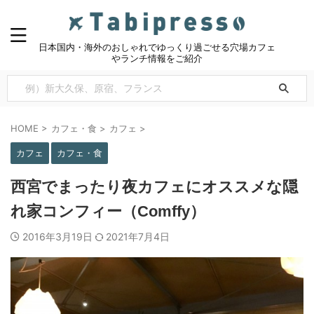
日本国内・海外のおしゃれでゆっくり過ごせる穴場カフェ
やランチ情報をご紹介
HOME
>
カフェ・食
>
カフェ
>
カフェ
カフェ・食
西宮でまったり夜カフェにオススメな隠
れ家コンフィー（Comffy）
2016年3月19日
2021年7月4日