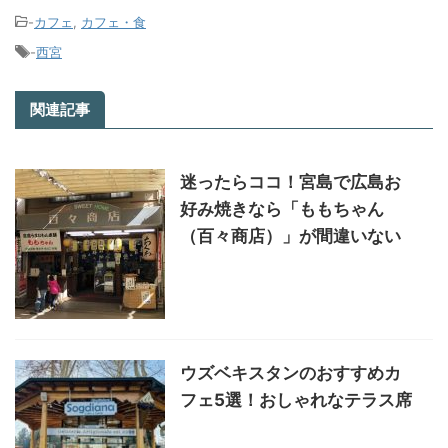
-
カフェ
,
カフェ・食
-
西宮
関連記事
迷ったらココ！宮島で広島お
好み焼きなら「ももちゃん
（百々商店）」が間違いない
ウズベキスタンのおすすめカ
フェ5選！おしゃれなテラス席