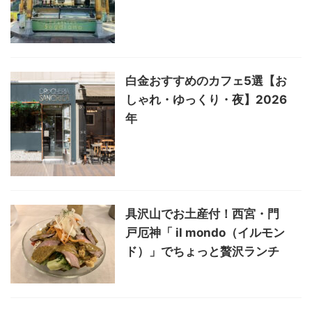
白金おすすめのカフェ5選【お
しゃれ・ゆっくり・夜】2026
年
具沢山でお土産付！西宮・門
戸厄神「 il mondo（イルモン
ド）」でちょっと贅沢ランチ