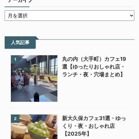
アーカイブ
人気記事
丸の内（大手町）カフェ19
1
選【ゆったりおしゃれ店・
ランチ・夜・穴場まとめ】
新大久保カフェ31選・ゆっ
2
くり・夜・おしゃれ店
【2025年】