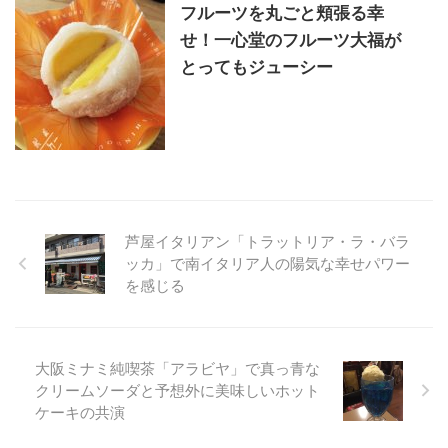
フルーツを丸ごと頬張る幸
せ！一心堂のフルーツ大福が
とってもジューシー
芦屋イタリアン「トラットリア・ラ・バラ
ッカ」で南イタリア人の陽気な幸せパワー
を感じる
大阪ミナミ純喫茶「アラビヤ」で真っ青な
クリームソーダと予想外に美味しいホット
ケーキの共演