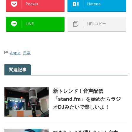
Pocket
Hatena
LINE
URLコピー
-
Apple
,
日常
関連記事
新トレンド！音声配信
「stand.fm」を始めたらラジ
オDJみたいで楽しいよ！