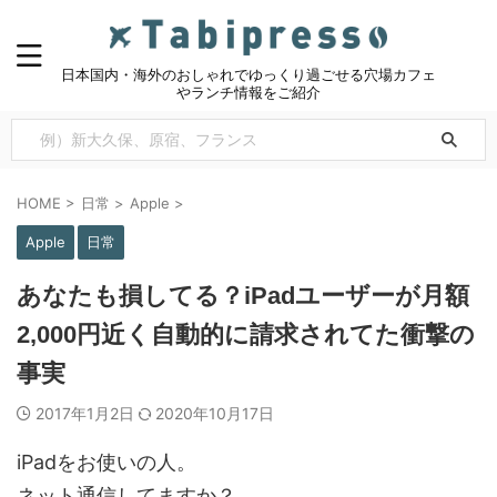
日本国内・海外のおしゃれでゆっくり過ごせる穴場カフェ
やランチ情報をご紹介
HOME
>
日常
>
Apple
>
Apple
日常
あなたも損してる？iPadユーザーが月額
2,000円近く自動的に請求されてた衝撃の
事実
2017年1月2日
2020年10月17日
iPadをお使いの人。
ネット通信してますか？