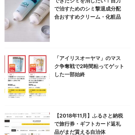
できたシミを消したい！自力
で治すためのシミ撃退成分配
合おすすめクリーム・化粧品
「アイリスオーヤマ」のマス
ク争奪戦で2時間粘ってゲット
した一部始終
【2018年11月】ふるさと納税
で旅行券・ギフトカード返礼
品がまだ貰える自治体