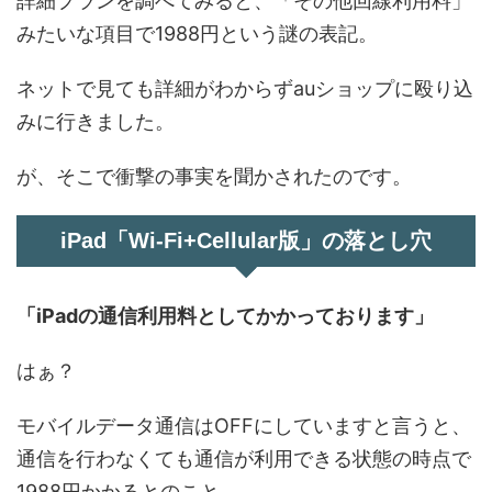
詳細プランを調べてみると、「その他回線利用料」
みたいな項目で1988円という謎の表記。
ネットで見ても詳細がわからずauショップに殴り込
みに行きました。
が、そこで衝撃の事実を聞かされたのです。
iPad「Wi-Fi+Cellular版」の落とし穴
「iPadの通信利用料としてかかっております」
はぁ？
モバイルデータ通信はOFFにしていますと言うと、
通信を行わなくても通信が利用できる状態の時点で
1988円かかるとのこと。