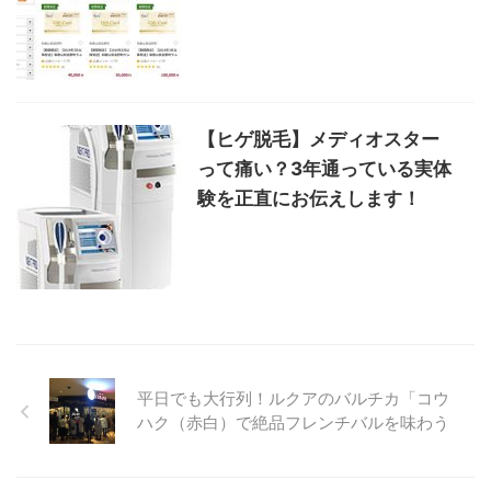
【ヒゲ脱毛】メディオスター
って痛い？3年通っている実体
験を正直にお伝えします！
平日でも大行列！ルクアのバルチカ「コウ
ハク（赤白）で絶品フレンチバルを味わう