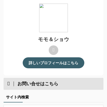
モモ＆ショウ
詳しいプロフィールはこちら
お問い合せはこちら
サイト内検索