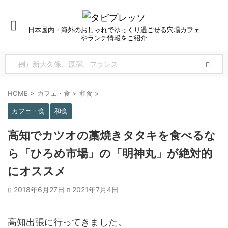
日本国内・海外のおしゃれでゆっくり過ごせる穴場カフェ
やランチ情報をご紹介
HOME
>
カフェ・食
>
和食
>
カフェ・食
和食
高知でカツオの藁焼きタタキを食べるな
ら「ひろめ市場」の「明神丸」が絶対的
にオススメ
2018年6月27日
2021年7月4日
高知出張に行ってきました。