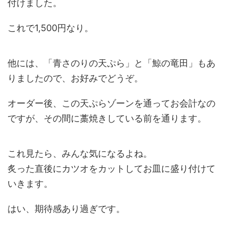
付けました。
これで1,500円なり。
他には、「青さのりの天ぷら」と「鯨の竜田」もあ
りましたので、お好みでどうぞ。
オーダー後、この天ぷらゾーンを通ってお会計なの
ですが、その間に藁焼きしている前を通ります。
これ見たら、みんな気になるよね。
炙った直後にカツオをカットしてお皿に盛り付けて
いきます。
はい、期待感あり過ぎです。