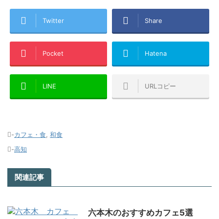
Twitter
Share
Pocket
Hatena
LINE
URLコピー
-
カフェ・食
,
和食
-
高知
関連記事
六本木のおすすめカフェ5選