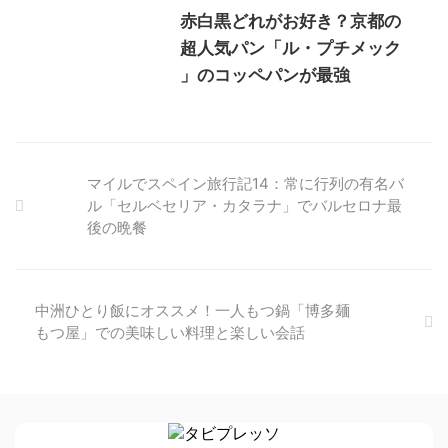
赤白黒どれがお好き？京都の
超人気パン「ル・プチメック
」のコッペパンが最強
マイルでスペイン旅行記14：常に行列の有名バ
ル「セルベセリア・カタラナ」でバルセロナ最
後の晩餐
中洲ひとり飯にオススメ！一人もつ鍋「博多麺
もつ屋」での美味しい料理と楽しい会話