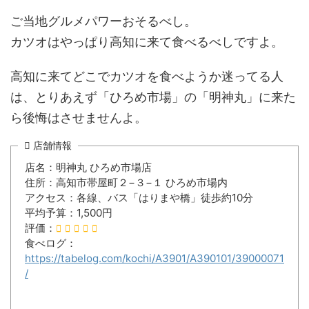
ご当地グルメパワーおそるべし。
カツオはやっぱり高知に来て食べるべしですよ。
高知に来てどこでカツオを食べようか迷ってる人
は、とりあえず「ひろめ市場」の「明神丸」に来た
ら後悔はさせませんよ。
店舗情報
店名：明神丸 ひろめ市場店
住所：高知市帯屋町２−３−１ ひろめ市場内
アクセス：各線、バス「はりまや橋」徒歩約10分
平均予算：1,500円
評価：
食べログ：
https://tabelog.com/kochi/A3901/A390101/39000071
/