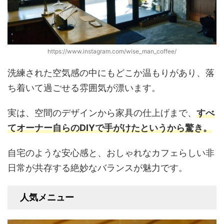
https://www.instagram.com/wise_man_coffee/
洗練された空気感の中にもどこか温もりがあり、落
ち着いて過ごせる雰囲気が漂います。
実は、空間のデザインから家具の仕上げまで、
すべ
てオーナー自らのDIYで手がけたというから驚き。
自宅のような安心感と、おしゃれなカフェらしい非
日常が共存する絶妙なバランスが魅力です。
人気メニュー