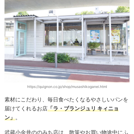
https://quignon.co.jp/shop/musashikoganei.html
素材にこだわり、毎日食べたくなるやさしいパンを
届けてくれるお店
「ラ・ブランジュリ キィニョ
ン」
。
武蔵小金井ののみち店は、散策やお買い物途中にふ