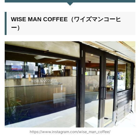
WISE MAN COFFEE（ワイズマンコーヒ
ー）
https://www.instagram.com/wise_man_coffee/