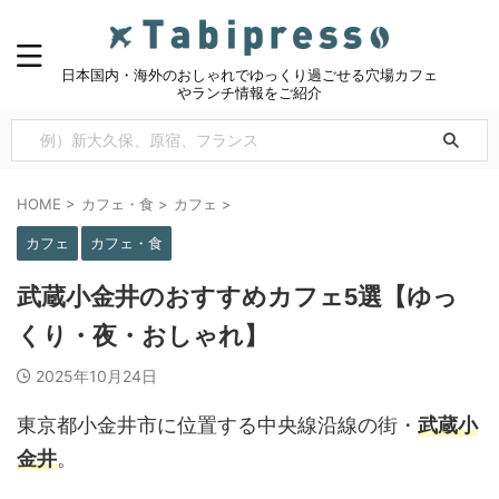
日本国内・海外のおしゃれでゆっくり過ごせる穴場カフェ
やランチ情報をご紹介
HOME
>
カフェ・食
>
カフェ
>
カフェ
カフェ・食
武蔵小金井のおすすめカフェ5選【ゆっ
くり・夜・おしゃれ】
2025年10月24日
東京都小金井市に位置する中央線沿線の街・
武蔵小
金井
。