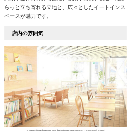
らっと立ち寄れる立地と、広々としたイートインス
ペースが魅力です。
店内の雰囲気
https://quignon.co.jp/shop/musashikoganei.html