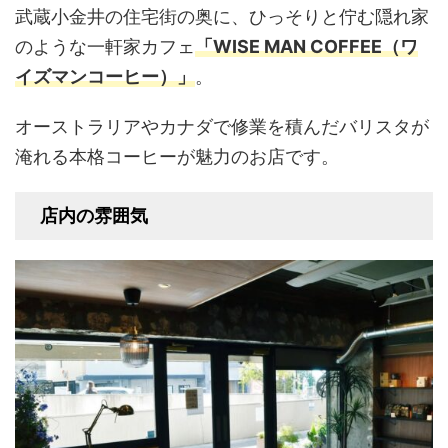
武蔵小金井の住宅街の奥に、ひっそりと佇む隠れ家
のような一軒家カフェ
「WISE MAN COFFEE（ワ
イズマンコーヒー）」
。
オーストラリアやカナダで修業を積んだバリスタが
淹れる本格コーヒーが魅力のお店です。
店内の雰囲気