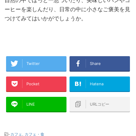
自然の中でほっと一息ついたり、美味しいパンやコ
ーヒーを楽しんだり、日常の中に小さなご褒美を見
つけてみてはいかがでしょうか。
Twitter
Share
Pocket
Hatena
LINE
URLコピー
-
カフェ
,
カフェ・食