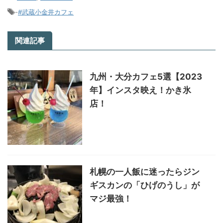
-
#武蔵小金井カフェ
関連記事
九州・大分カフェ5選【2023
年】インスタ映え！かき氷
店！
札幌の一人飯に迷ったらジン
ギスカンの「ひげのうし」が
マジ最強！