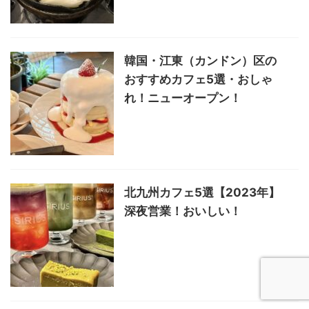
韓国・江東（カンドン）区の
おすすめカフェ5選・おしゃ
れ！ニューオープン！
北九州カフェ5選【2023年】
深夜営業！おいしい！