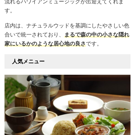
流れるハワイアンミュージックが出迎えてくれま
す。
店内は、ナチュラルウッドを基調にしたやさしい色
合いで統一されており、
まるで森の中の小さな隠れ
家にいるかのような居心地の良さ
です。
人気メニュー