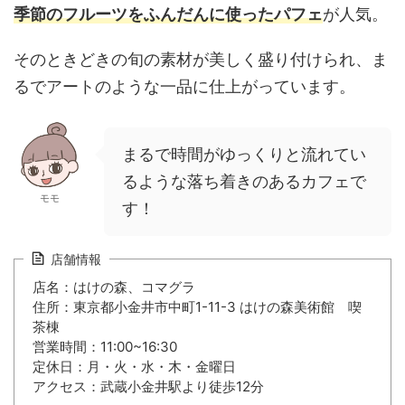
季節のフルーツをふんだんに使ったパフェ
が人気。
そのときどきの旬の素材が美しく盛り付けられ、ま
るでアートのような一品に仕上がっています。
まるで時間がゆっくりと流れてい
るような落ち着きのあるカフェで
モモ
す！
店舗情報
店名：はけの森、コマグラ
住所：東京都小金井市中町1-11-3 はけの森美術館 喫
茶棟
営業時間：11:00~16:30
定休日：月・火・水・木・金曜日
アクセス：武蔵小金井駅より徒歩12分