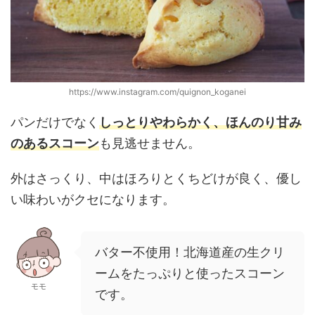
https://www.instagram.com/quignon_koganei
パンだけでなく
しっとりやわらかく、ほんのり甘み
のあるスコーン
も見逃せません。
外はさっくり、中はほろりとくちどけが良く、優し
い味わいがクセになります。
バター不使用！北海道産の生クリ
ームをたっぷりと使ったスコーン
モモ
です。