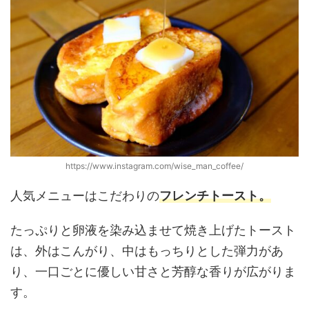
https://www.instagram.com/wise_man_coffee/
人気メニューはこだわりの
フレンチトースト。
たっぷりと卵液を染み込ませて焼き上げたトースト
は、外はこんがり、中はもっちりとした弾力があ
り、一口ごとに優しい甘さと芳醇な香りが広がりま
す。