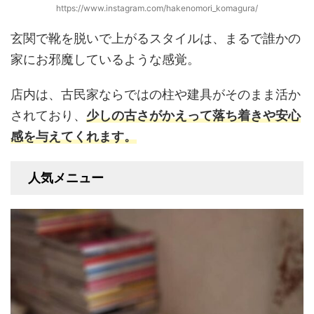
https://www.instagram.com/hakenomori_komagura/
玄関で靴を脱いで上がるスタイルは、まるで誰かの
家にお邪魔しているような感覚。
店内は、古民家ならではの柱や建具がそのまま活か
されており、
少しの古さがかえって落ち着きや安心
感を与えてくれます。
人気メニュー