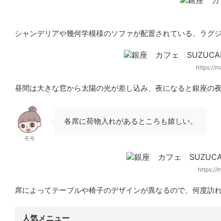
シャンデリアや幾何学模様のソファが配置されている、ラグ
https://
昼間は大きな窓から太陽の光が差し込み、夜になると銀座の
各席に荷物入れがある
ところも嬉しい。
モモ
https:/
席によってテーブルや椅子のデザインが異なるので、何度訪
人気メニュー