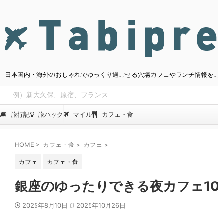
日本国内・海外のおしゃれでゆっくり過ごせる穴場カフェやランチ情報を
旅行記
旅ハック
マイル
カフェ・食
HOME
>
カフェ・食
>
カフェ
>
カフェ
カフェ・食
銀座のゆったりできる夜カフェ10
2025年8月10日
2025年10月26日