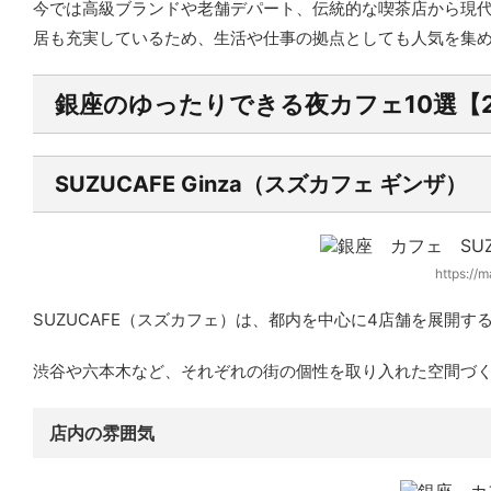
今では高級ブランドや老舗デパート、伝統的な喫茶店から現
居も充実しているため、生活や仕事の拠点としても人気を集
銀座のゆったりできる夜カフェ10選【2
SUZUCAFE Ginza（スズカフェ ギンザ）
https://
SUZUCAFE（スズカフェ）
は、都内を中心に4店舗を展開す
渋谷や六本木など、それぞれの街の個性を取り入れた空間づ
店内の雰囲気