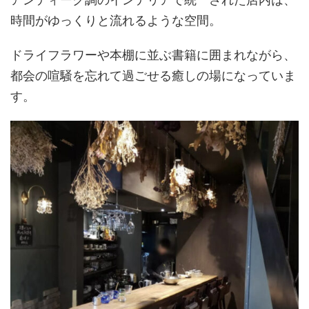
時間がゆっくりと流れるような空間。
ドライフラワーや本棚に並ぶ書籍に囲まれながら、
都会の喧騒を忘れて過ごせる癒しの場になっていま
す。