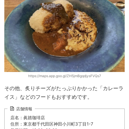
https://maps.app.goo.gl/ZH5jmBgqdjysFVQs7
その他、炙りチーズがたっぷりかかった「カレーラ
イス」などのフードもおすすめです。
店舗情報
店名：眞踏珈琲店
住所：東京都千代田区神田小川町3丁目1-7