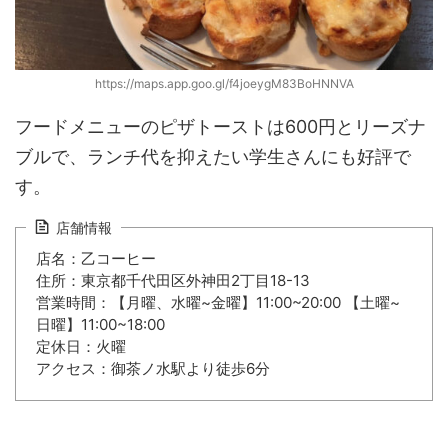
https://maps.app.goo.gl/f4joeygM83BoHNNVA
フードメニューのピザトーストは600円とリーズナ
ブルで、ランチ代を抑えたい学生さんにも好評で
す。
店舗情報
店名：乙コーヒー
住所：東京都千代田区外神田2丁目18-13
営業時間：【月曜、水曜~金曜】11:00~20:00 【土曜~
日曜】11:00~18:00
定休日：火曜
アクセス：御茶ノ水駅より徒歩6分