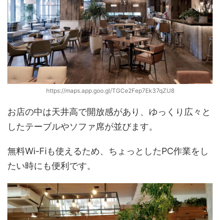
https://maps.app.goo.gl/TGCe2Fep7Ek37qZU8
お店の中は天井高で開放感があり、ゆっくり広々と
したテーブルやソファ席が並びます。
無料Wi-Fiも使えるため、ちょっとしたPC作業をし
たい時にも便利です。