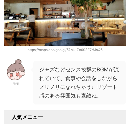
https://maps.app.goo.gl/67MkjZc6S3F7rMsQ6
ジャズなどセンス抜群のBGMが流
れていて、食事や会話をしながら
モモ
ノリノリになれちゃう♩リゾート
感のある雰囲気も素敵ね。
人気メニュー