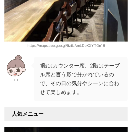
https://maps.app.goo.gl/5ziUAmLDoKXYTGn16
1階はカウンター席、2階はテーブ
ル席と言う形で分かれているの
モモ
で、その日の気分やシーンに合わ
せて楽しめます。
人気メニュー