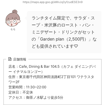
https://maps.app.goo.gl/eWvJq3yfzudESE3n9
ランチタイム限定で、サラダ・ス
ープ・米沢豚のロースト・パン・
モモ
ミニデザート・ドリンクがセット
の「Garden plan（2,500円）」な
ども提供されています♡
店舗情報
店名：Cafe, Dining & Bar 104.5（カフェ ダイニングバ
ー イチマルヨンゴー）
住所：東京都千代田区神田淡路町2丁目101 ワテラスタ
ワー2F
営業時間：11:30~22:00
定休日：不定休
アクセス：御茶ノ水駅より徒歩5分