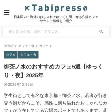
日本国内・海外のおしゃれでゆっくり過ごせる穴場カフェ
やランチ情報をご紹介
HOME
>
カフェ・食
>
カフェ
>
カフェ
カフェ・食
御茶ノ水のおすすめカフェ5選【ゆっく
り・夜】2025年
2025年10月2日
学生街として有名な東京都・御茶ノ水。若者が行き
交う街だからこそ、感性に満ち溢れたおしゃれなカ
フェが点在している穴場スポットでもあります。昔