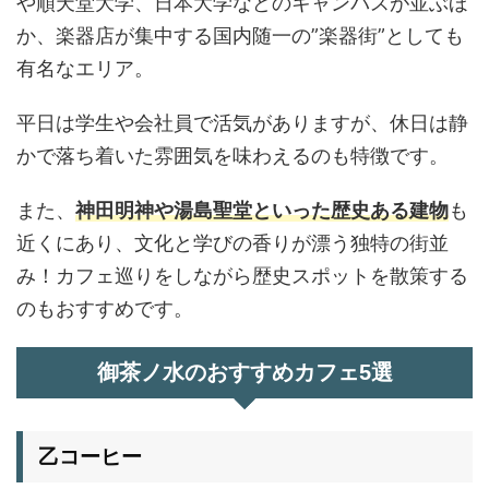
や順天堂大学、日本大学などのキャンパスが並ぶほ
か、楽器店が集中する国内随一の”楽器街”としても
有名なエリア。
平日は学生や会社員で活気がありますが、休日は静
かで落ち着いた雰囲気を味わえるのも特徴です。
また、
神田明神や湯島聖堂といった歴史ある建物
も
近くにあり、文化と学びの香りが漂う独特の街並
み！カフェ巡りをしながら歴史スポットを散策する
のもおすすめです。
御茶ノ水のおすすめカフェ5選
乙コーヒー