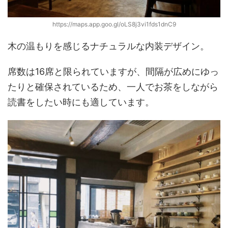
https://maps.app.goo.gl/oLS8j3vi1fds1dnC9
木の温もりを感じるナチュラルな内装デザイン。
席数は16席と限られていますが、間隔が広めにゆっ
たりと確保されているため、一人でお茶をしながら
読書をしたい時にも適しています。