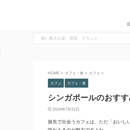
HOME
>
カフェ・食
>
カフェ
>
カフェ
カフェ・食
シンガポールのおすすめ
2026年1月22日
旅先で出会うカフェは、ただ「おいし
味わえるのが魅力ですよね。