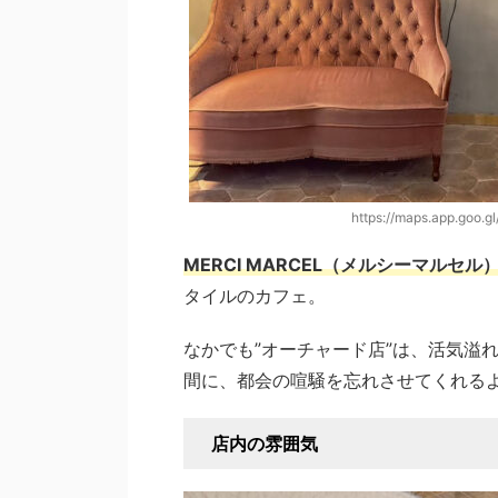
https://maps.app.goo.
MERCI MARCEL（メルシーマルセル
タイルのカフェ。
なかでも”オーチャード店”は、活気溢
間に、都会の喧騒を忘れさせてくれる
店内の雰囲気