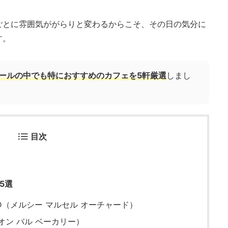
ごとに雰囲気ががらりと変わるからこそ、その日の気分に
す。
ールの中でも特におすすめのカフェを5軒厳選
しまし
目次
5選
HARD（メルシー マルセル オーチャード）
（ティオン バル ベーカリー）