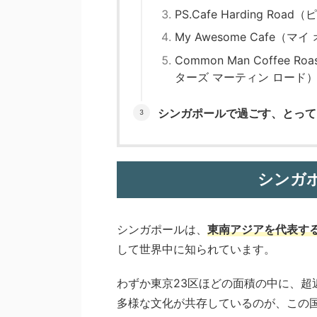
PS.Cafe Harding R
My Awesome Cafe（マ
Common Man Coffee R
ターズ マーティン ロード
シンガポールで過ごす、とって
シンガ
シンガポールは、
東南アジアを代表す
して世界中に知られています。
わずか東京23区ほどの面積の中に、
多様な文化が共存しているのが、この