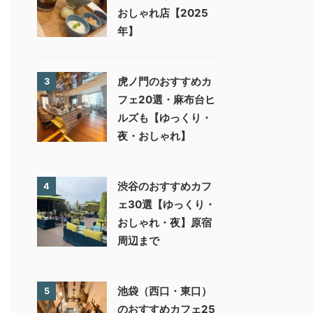
おしゃれ店【2025
年】
虎ノ門のおすすめカ
3
フェ20選・麻布台ヒ
ルズも【ゆっくり・
夜・おしゃれ】
渋谷のおすすめカフ
4
ェ30選【ゆっくり・
おしゃれ・夜】原宿
周辺まで
池袋（西口・東口）
5
のおすすめカフェ25