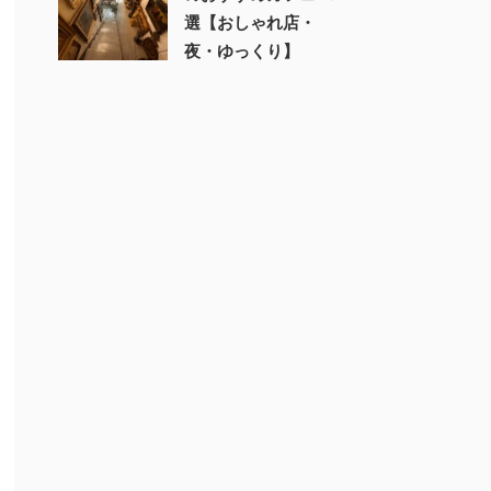
選【おしゃれ店・
夜・ゆっくり】