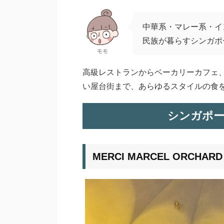
中華系・マレー系・イ
民族が暮らすシンガポ
モモ
高級レストランからベーカリーカフェ
い屋台街まで、あらゆるスタイルの食
シンガポー
MERCI MARCEL ORC