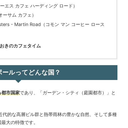
oad（ピーエス カフェ ハーディング ロード）
イ オーサム カフェ）
oasters - Martin Road（コモン マン コーヒー ロース
）
おきのカフェタイム
ポールってどんな国？
る都市国家
であり、「ガーデン・シティ（庭園都市）」と
超近代的な高層ビル群と熱帯雨林の豊かな自然、そして多種
国最大の特徴です。