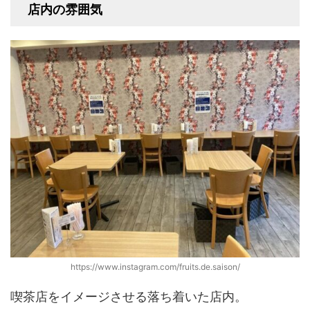
店内の雰囲気
https://www.instagram.com/fruits.de.saison/
喫茶店をイメージさせる落ち着いた店内。