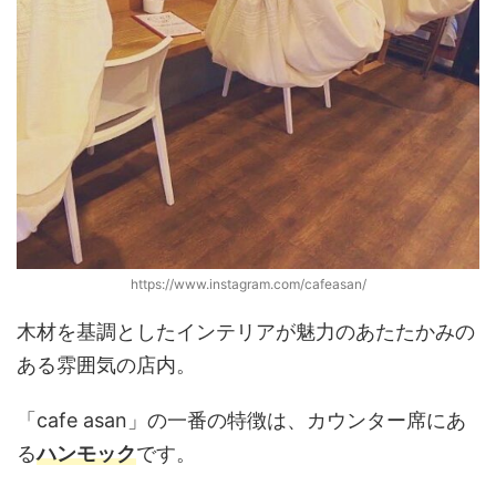
https://www.instagram.com/cafeasan/
木材を基調としたインテリアが魅力のあたたかみの
ある雰囲気の店内。
「cafe asan」の一番の特徴は、カウンター席にあ
る
ハンモック
です。