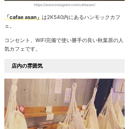
https://www.instagram.com/cafeasan/
「cafae asan」
は2K540内にあるハンモックカフ
ェ。
コンセント、WiFi完備で使い勝手の良い秋葉原の人
気カフェです。
店内の雰囲気