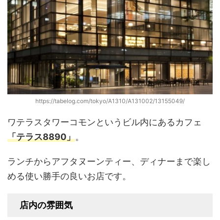
https://tabelog.com/tokyo/A1310/A131002/13155049/
ワテラスタワーコモンというビル内にあるカフェ
「テラス8890」
。
ランチからアフタヌーンティー、ディナーまで楽し
める使い勝手の良いお店です。
店内の雰囲気