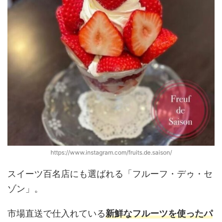
https://www.instagram.com/fruits.de.saison/
スイーツ百名店にも選ばれる「フルーフ・デゥ・セ
ゾン」。
市場直送で仕入れている
新鮮なフルーツを使ったパ