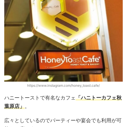
https://www.instagram.com/honey_toast.cafe/
ハニートーストで有名なカフェ
「ハニトーカフェ秋
葉原店」
。
広々としているのでパーティーや宴会でも利用が可