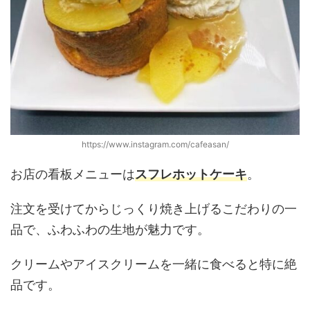
https://www.instagram.com/cafeasan/
お店の看板メニューは
スフレホットケーキ
。
注文を受けてからじっくり焼き上げるこだわりの一
品で、ふわふわの生地が魅力です。
クリームやアイスクリームを一緒に食べると特に絶
品です。