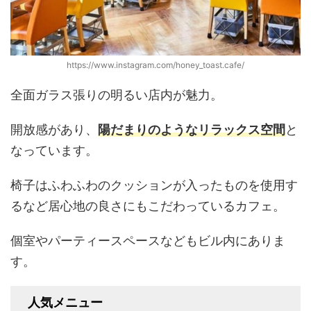
https://www.instagram.com/honey_toast.cafe/
全面ガラス張りの明るい店内が魅力。
開放感があり、
陽だまりのようなリラックス空間
と
なっています。
椅子はふわふわのクッションが入ったものを使用す
るなど居心地の良さにもこだわっているカフェ。
個室やパーティースペースなどもビル内にありま
す。
人気メニュー