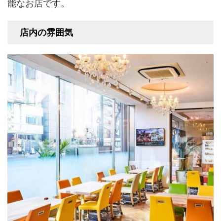
能なお店です。
店内の雰囲気