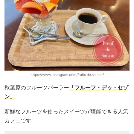
https://www.instagram.com/fruits.de.saison/
秋葉原のフルーツパーラー
「フルーフ・デゥ・セゾ
ン」
。
新鮮なフルーツを使ったスイーツが堪能できる人気
カフェです。