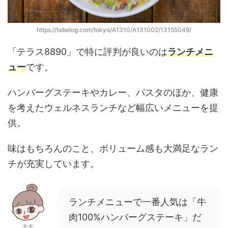
https://tabelog.com/tokyo/A1310/A131002/13155049/
「テラス8890」で特に評判が良いのは
ランチメニ
ュー
です。
ハンバーグステーキやカレー、パスタのほか、健康
を考えたウェルネスランチなど幅広いメニューを提
供。
味はもちろんのこと、ボリューム感も大満足なラン
チが充実しています。
ランチメニューで一番人気は「牛
肉100%ハンバーグステーキ」だ
モモ