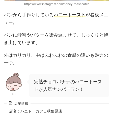
https://www.instagram.com/honey_toast.cafe/
パンから手作りしている
ハニートースト
が看板メニ
ュー。
パンに蜂蜜やバターを染み込ませて、じっくりと焼
き上げています。
外はカリカリ、中はふわふわの食感の違いも魅力の
一つ。
完熟チョコバナナのハニートース
トが人気ナンバーワン！
モモ
店舗情報
店名：ハニトーカフェ秋葉原店