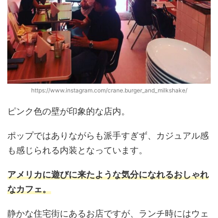
https://www.instagram.com/crane.burger_and_milkshake/
ピンク色の壁が印象的な店内。
ポップではありながらも派手すぎず、カジュアル感
も感じられる内装となっています。
アメリカに遊びに来たような気分になれるおしゃれ
なカフェ。
静かな住宅街にあるお店ですが、ランチ時にはウェ