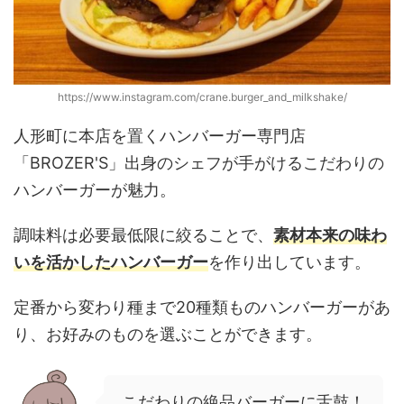
https://www.instagram.com/crane.burger_and_milkshake/
人形町に本店を置くハンバーガー専門店
「BROZER'S」出身のシェフが手がけるこだわりの
ハンバーガーが魅力。
調味料は必要最低限に絞ることで、
素材本来の味わ
いを活かしたハンバーガー
を作り出しています。
定番から変わり種まで20種類ものハンバーガーがあ
り、お好みのものを選ぶことができます。
こだわりの絶品バーガーに舌鼓！