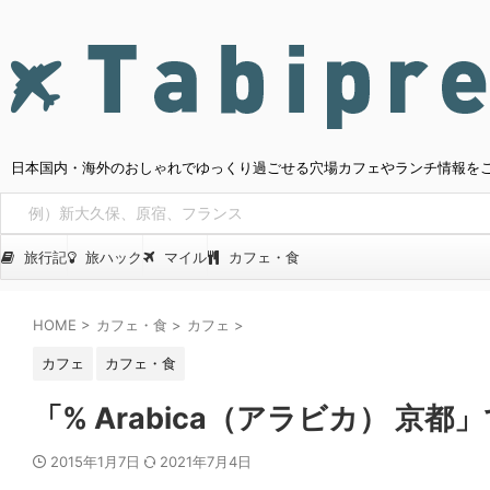
日本国内・海外のおしゃれでゆっくり過ごせる穴場カフェやランチ情報を
旅行記
旅ハック
マイル
カフェ・食
HOME
>
カフェ・食
>
カフェ
>
カフェ
カフェ・食
「% Arabica（アラビカ） 
2015年1月7日
2021年7月4日