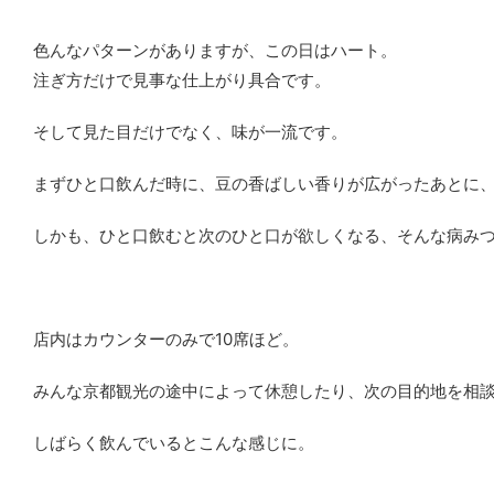
色んなパターンがありますが、この日はハート。
注ぎ方だけで見事な仕上がり具合です。
そして見た目だけでなく、味が一流です。
まずひと口飲んだ時に、豆の香ばしい香りが広がったあとに
しかも、ひと口飲むと次のひと口が欲しくなる、そんな病み
店内はカウンターのみで10席ほど。
みんな京都観光の途中によって休憩したり、次の目的地を相
しばらく飲んでいるとこんな感じに。