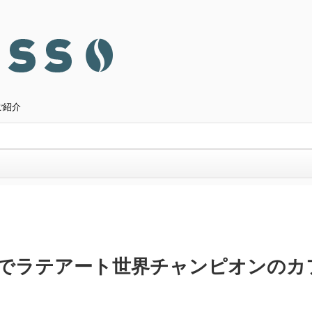
ご紹介
京都」でラテアート世界チャンピオンの