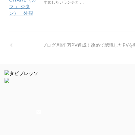
すめしたいランチカ ...
ブログ月間1万PV達成！改めて認識したPV