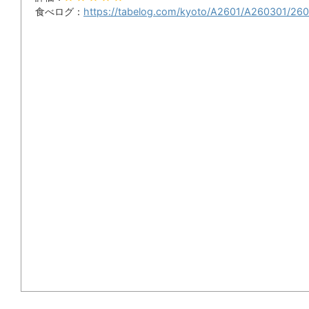
食べログ：
https://tabelog.com/kyoto/A2601/A260301/26