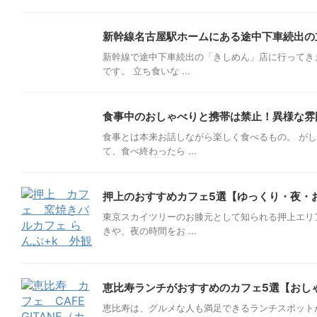
新幹線名古屋駅ホームにある途中下車続出の
新幹線で途中下車続出の「きしめん」店に行ってき
です。 立ち食いな ...
食事中のおしゃべりと携帯は禁止！異様な雰
食事とは本来お話しながら楽しく食べるもの。 が
て、食べ終わったら ...
押上のおすすめカフェ5選【ゆっくり・夜・
東京スカイツリーのお膝元として知られる押上エリ
きや、夜の時間をお ...
恵比寿ランチがおすすめのカフェ5選【おし
恵比寿は、グルメな人も満足できるランチスポット