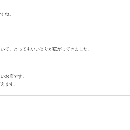
ですね。
ていて、とってもいい香りが広がってきました。
たいお店です。
言えます。
a）