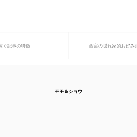
を稼ぐ記事の特徴
西宮の隠れ家的お好み
モモ＆ショウ