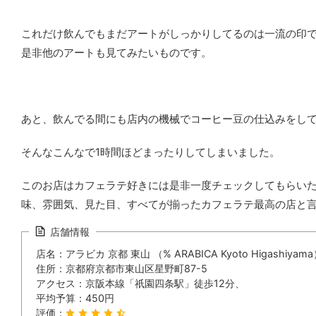
これだけ飲んでもまだアートがしっかりしてるのは一流の印
是非他のアートも見てみたいものです。
あと、飲んでる間にも店内の機械でコーヒー豆の仕込みをし
そんなこんなで1時間ほどまったりしてしまいました。
このお店はカフェラテ好きには是非一度チェックしてもらい
味、雰囲気、見た目、すべてが揃ったカフェラテ最高の店と
店舗情報
店名：アラビカ 京都 東山 （% ARABICA Kyoto Higashiyam
住所：京都府京都市東山区星野町87-5
アクセス：京阪本線「祇園四条駅」徒歩12分、
平均予算：450円
評価：