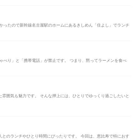
無かったので新幹線名古屋駅のホームにあるきしめん「住よし」でランチ
ゃべり」と「携帯電話」が禁止です。 つまり、黙ってラーメンを食べ
た雰囲気も魅力です。 そんな押上には、ひとりでゆっくり過ごしたいと
人とのランチやひとり時間にぴったりです。 今回は、恵比寿で特におす