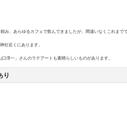
を頼み、あらゆるカフェで飲んできましたが、間違いなくこれまで
八坂神社近くにあります。
「山口淳一」さんのラテアートも素晴らしいものがあります。
あり