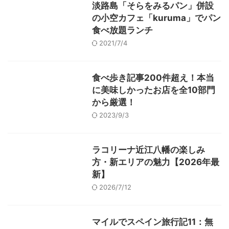
淡路島「そらをみるパン」併設
の小空カフェ「kuruma」でパン
食べ放題ランチ
2021/7/4
食べ歩き記事200件超え！本当
に美味しかったお店を全10部門
から厳選！
2023/9/3
ラコリーナ近江八幡の楽しみ
方・新エリアの魅力【2026年最
新】
2026/7/12
マイルでスペイン旅行記11：無