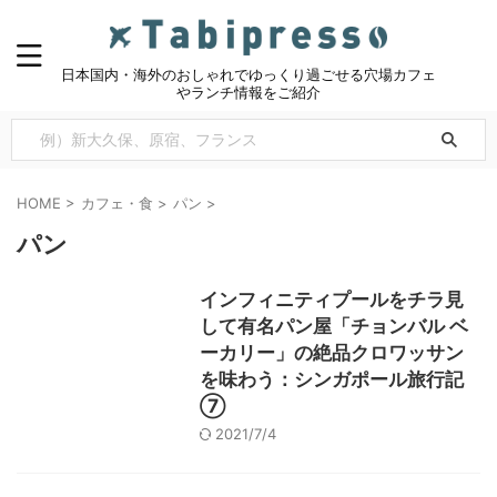
日本国内・海外のおしゃれでゆっくり過ごせる穴場カフェ
やランチ情報をご紹介
HOME
>
カフェ・食
>
パン
>
パン
インフィニティプールをチラ見
して有名パン屋「チョンバル ベ
ーカリー」の絶品クロワッサン
を味わう：シンガポール旅行記
⑦
2021/7/4