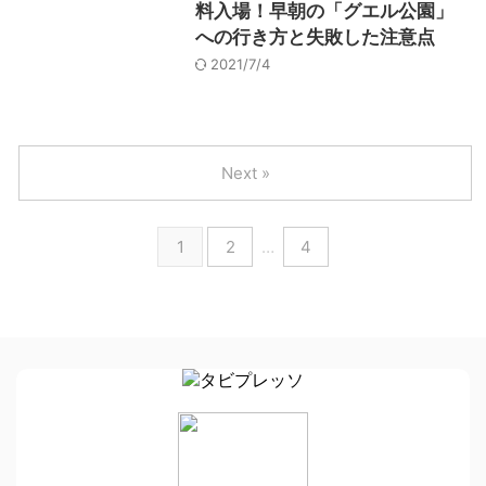
料入場！早朝の「グエル公園」
への行き方と失敗した注意点
2021/7/4
Next »
1
2
…
4