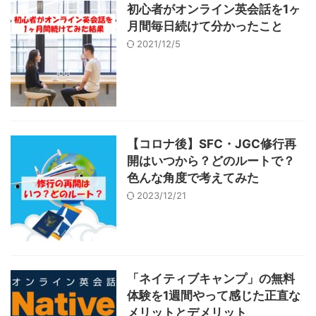
初心者がオンライン英会話を1ヶ
月間毎日続けて分かったこと
2021/12/5
【コロナ後】SFC・JGC修行再
開はいつから？どのルートで？
色んな角度で考えてみた
2023/12/21
「ネイティブキャンプ」の無料
体験を1週間やって感じた正直な
メリットとデメリット