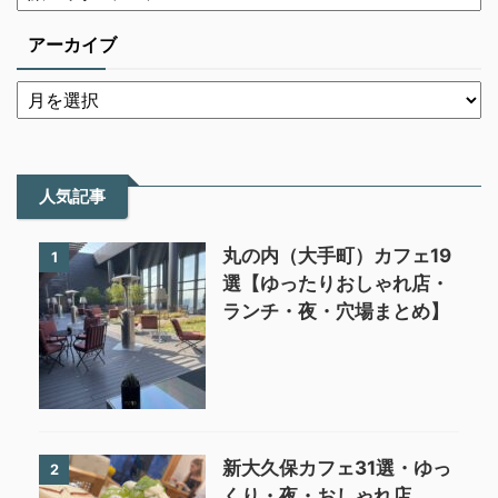
アーカイブ
人気記事
丸の内（大手町）カフェ19
1
選【ゆったりおしゃれ店・
ランチ・夜・穴場まとめ】
新大久保カフェ31選・ゆっ
2
くり・夜・おしゃれ店