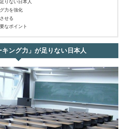
足りない日本人
グ力を強化
させる
要なポイント
ーキング力」が足りない日本人