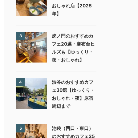
おしゃれ店【2025
年】
虎ノ門のおすすめカ
3
フェ20選・麻布台ヒ
ルズも【ゆっくり・
夜・おしゃれ】
渋谷のおすすめカフ
4
ェ30選【ゆっくり・
おしゃれ・夜】原宿
周辺まで
池袋（西口・東口）
5
のおすすめカフェ25