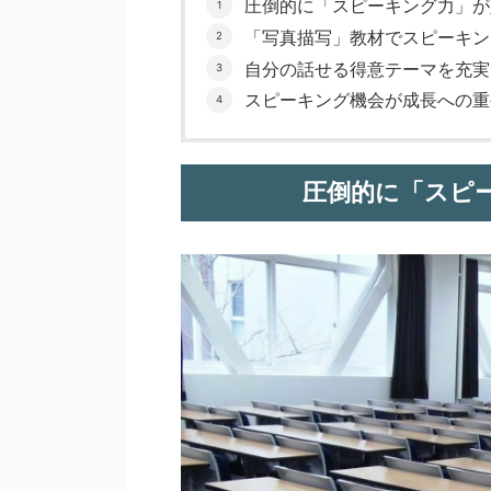
圧倒的に「スピーキング力」が
「写真描写」教材でスピーキン
自分の話せる得意テーマを充実
スピーキング機会が成長への重
圧倒的に「スピ