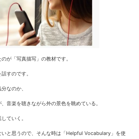
たのが「写真描写」の教材です。
を話すのです。
気分なのか、
が、音楽を聴きながら外の景色を眺めている。
話していく。
うので、そんな時は「Helpful Vocabulary」を使