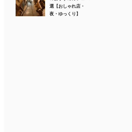
選【おしゃれ店・
夜・ゆっくり】