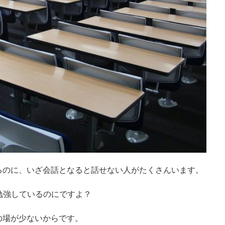
るのに、いざ会話となると話せない人がたくさんいます。
勉強しているのにですよ？
の場が少ないからです。