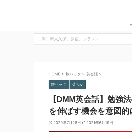
HOME
>
旅ハック
>
英会話
>
旅ハック
英会話
【DMM英会話】勉強
を伸ばす機会を意図的
2020年7月26日
2021年6月19日