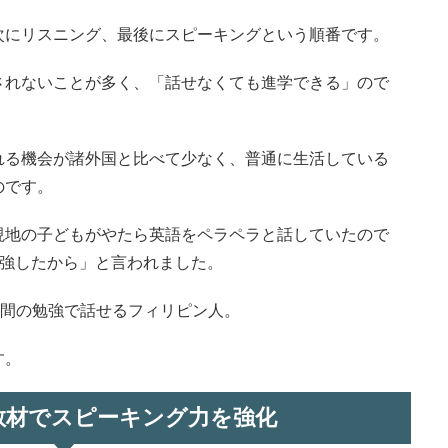
次にリスニング、最後にスピーキングという順番です。
されないことが多く、「話せなくても進学できる」ので
れる機会が諸外国と比べて少なく、普通に生活している
のです。
現地の子どもがやたら英語をペラペラと話していたので
勉強したから」と言われました。
年間の勉強で話せるフィリピン人。
す。
教材でスピーキング力を強化