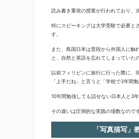
読み書き重視の授業が行われており、
特にスピーキングは大学受験で必要と
す。
また、島国日本は普段から外国人に触
と、自然と英語を忘れてしまっていた
以前フィリピンに旅行に行った際に、
「上手だね」と言うと「学校で3年間
10年間勉強しても話せない日本人と3
その違いは圧倒的な実践の場数なので
「写真描写」