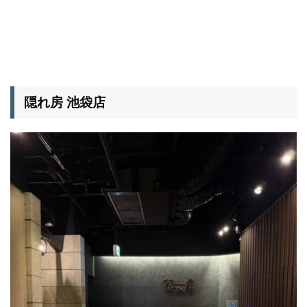
隠れ房 池袋店