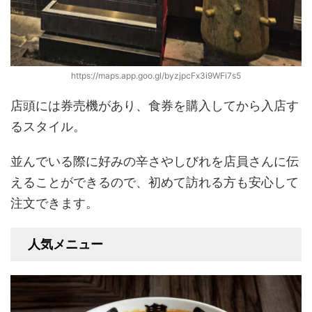
https://maps.app.goo.gl/byzjpcFx3i9WFi7s5
店頭には券売機があり、食券を購入してから入店す
るスタイル。
並んでいる際に好みの辛さやしびれを店員さんに伝
えることができるので、初めて訪れる方も安心して
注文できます。
人気メニュー