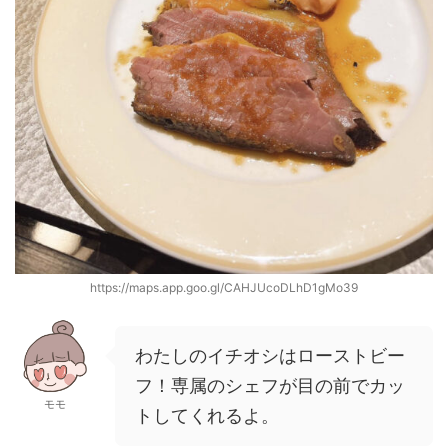
https://maps.app.goo.gl/CAHJUcoDLhD1gMo39
わたしのイチオシはローストビー
フ！専属のシェフが目の前でカッ
モモ
トしてくれるよ。