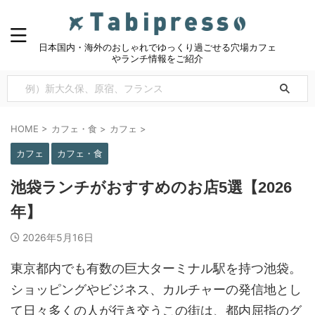
日本国内・海外のおしゃれでゆっくり過ごせる穴場カフェ
やランチ情報をご紹介
HOME
>
カフェ・食
>
カフェ
>
カフェ
カフェ・食
池袋ランチがおすすめのお店5選【2026
年】
2026年5月16日
東京都内でも有数の巨大ターミナル駅を持つ池袋。
ショッピングやビジネス、カルチャーの発信地とし
て日々多くの人が行き交うこの街は、都内屈指のグ