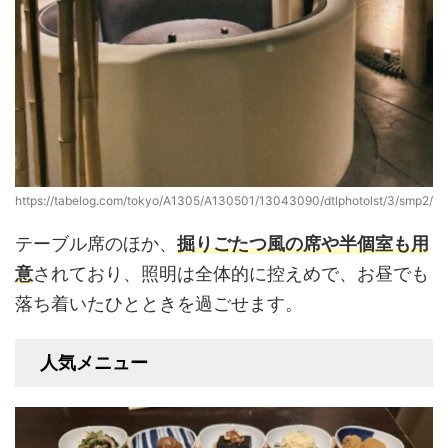
https://tabelog.com/tokyo/A1305/A130501/13043090/dtlphotolst/3/smp2/
テーブル席のほか、
掘りごたつ風の席や半個室も用
意
されており、照明は全体的に控えめで、お昼でも
落ち着いたひとときを過ごせます。
人気メニュー