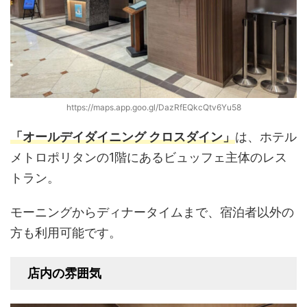
https://maps.app.goo.gl/DazRfEQkcQtv6Yu58
「オールデイダイニング クロスダイン」
は、ホテル
メトロポリタンの1階にあるビュッフェ主体のレス
トラン。
モーニングからディナータイムまで、宿泊者以外の
方も利用可能です。
店内の雰囲気