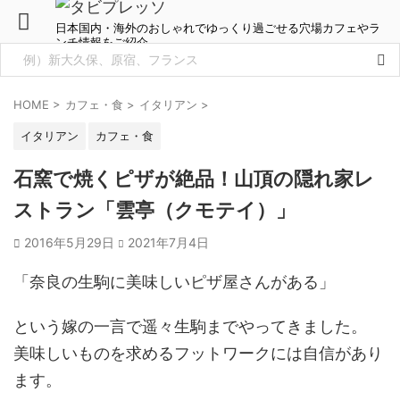
日本国内・海外のおしゃれでゆっくり過ごせる穴場カフェやラ
ンチ情報をご紹介
HOME
>
カフェ・食
>
イタリアン
>
イタリアン
カフェ・食
石窯で焼くピザが絶品！山頂の隠れ家レ
ストラン「雲亭（クモテイ）」
2016年5月29日
2021年7月4日
「奈良の生駒に美味しいピザ屋さんがある」
という嫁の一言で遥々生駒までやってきました。
美味しいものを求めるフットワークには自信があり
ます。