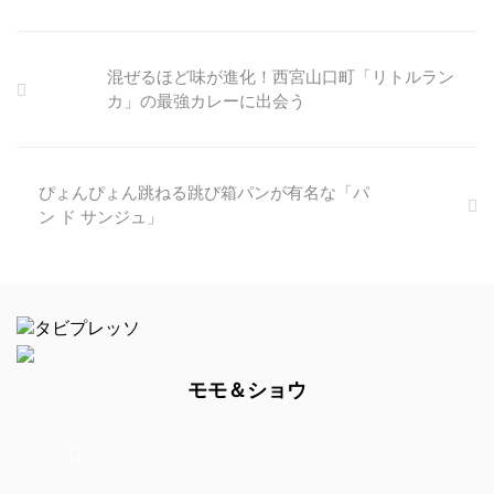
混ぜるほど味が進化！西宮山口町「リトルラン
カ」の最強カレーに出会う
ぴょんぴょん跳ねる跳び箱パンが有名な「パ
ン ド サンジュ」
モモ＆ショウ