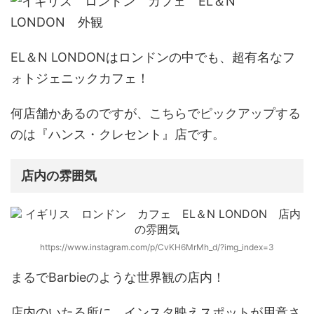
EL＆N LONDON
はロンドンの中でも、超有名なフ
ォトジェニックカフェ！
何店舗かあるのですが、こちらでピックアップする
のは
『ハンス・クレセント』店
です。
店内の雰囲気
https://www.instagram.com/p/CvKH6MrMh_d/?img_index=3
まるで
Barbieのような世界観
の店内！
店内のいたる所に、インスタ映えスポットが用意さ