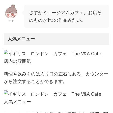
さすがミュージアムカフェ。お店そ
のものが1つの作品みたい。
モモ
人気メニュー
料理や飲みものは入り口の左右にある、カウンター
から注文することができます。