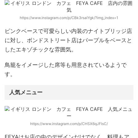
https://www.instagram.com/p/CBk3rsalYgk/?img_index=1
ピンクベースで可愛らしい内装のナイトブリッジ店
に対し、ボンドストリート店はパープルをベースと
したエキゾチックな雰囲気。
鳥籠をイメージした席等も用意されているようで
す。
人気メニュー
https://www.instagram.com/p/CHSX6qJFlsC/
FEYAはお店の中のデザインだけでなく、
料理もア