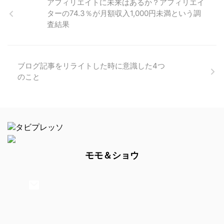
アフィリエイトに未来はあるか？アフィリエイ
ターの74.3％が月額収入1,000円未満という調
査結果
ブログ記事をリライトした時に意識した4つ
のこと
モモ＆ショウ