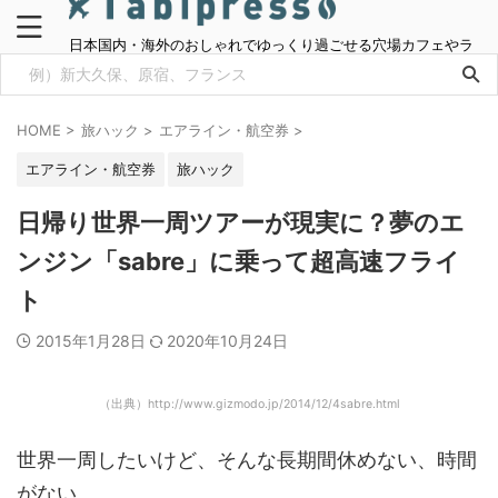
日本国内・海外のおしゃれでゆっくり過ごせる穴場カフェやラ
ンチ情報をご紹介
HOME
>
旅ハック
>
エアライン・航空券
>
エアライン・航空券
旅ハック
日帰り世界一周ツアーが現実に？夢のエ
ンジン「sabre」に乗って超高速フライ
ト
2015年1月28日
2020年10月24日
（出典）http://www.gizmodo.jp/2014/12/4sabre.html
世界一周したいけど、そんな長期間休めない、時間
がない。