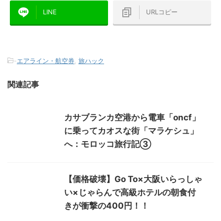
LINE
URLコピー
-
エアライン・航空券
,
旅ハック
関連記事
カサブランカ空港から電車「oncf」
に乗ってカオスな街「マラケシュ」
へ：モロッコ旅行記③
【価格破壊】Go To×大阪いらっしゃ
い×じゃらんで高級ホテルの朝食付
きが衝撃の400円！！