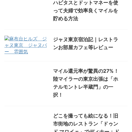
ハピタスとドットマネーを使
って夫婦で効率良くマイルを
貯める方法
ジャヌ東京宿泊記｜レストラ
ンお部屋カフェ等レビュー
マイル還元率が驚異の27%！
陸マイラーの東京出張は「ホ
テルモントレ半蔵門」の一
択！
どこを撮っても絵になる！旧
市街地のレストラン「ドゥン
ド マロイェ」でディナー：ド