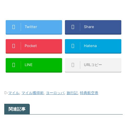
Twitter
Share
Pocket
Hatena
LINE
URLコピー
-
マイル
,
マイル獲得術
,
ヨーロッパ
,
旅行記
,
特典航空券
関連記事