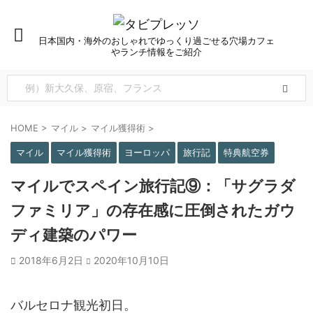
日本国内・海外のおしゃれでゆっくり過ごせる穴場カフェ
やランチ情報をご紹介
HOME
>
マイル
>
マイル獲得術
>
マイル
マイル獲得術
ヨーロッパ
旅行記
特典航空券
マイルでスペイン旅行記⑨：「サグラダ
ファミリア」の存在感に圧倒されたガウ
ディ建築のパワー
2018年6月2日
2020年10月10日
バルセロナ観光初日。