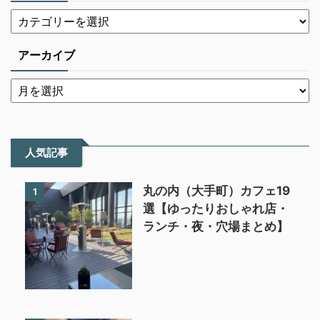
アーカイブ
人気記事
丸の内（大手町）カフェ19
1
選【ゆったりおしゃれ店・
ランチ・夜・穴場まとめ】