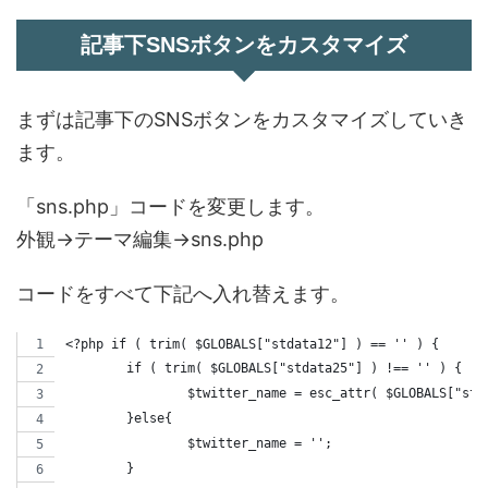
記事下SNSボタンをカスタマイズ
まずは記事下のSNSボタンをカスタマイズしていき
ます。
「sns.php」コードを変更します。
外観→テーマ編集→sns.php
コードをすべて下記へ入れ替えます。
<?php if ( trim( $GLOBALS["stdata12"] ) == '' ) {
	if ( trim( $GLOBALS["stdata25"] ) !== '' ) {
		$twitter_name = esc_attr( $GLOBALS["std
	}else{
		$twitter_name = '';
	}