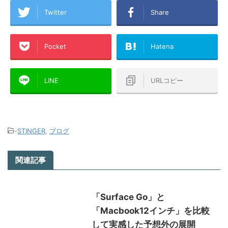
Twitter
Share
Pocket
Hatena
LINE
URLコピー
-
STINGER
,
ブログ
関連記事
「Surface Go」と
「Macbook12インチ」を比較
して実感した予想外の展開