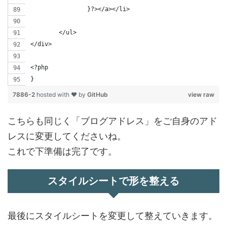
		}?></a></li>
	</ul>
</div> 	
<?php
}
7886-2
hosted with ❤ by
GitHub
view raw
こちらも同じく「ブログアドレス」をご自身のアド
レスに変更してくださいね。
これで下準備は完了です。
スタイルシートで形を整える
最後にスタイルシートを変更して整えていきます。