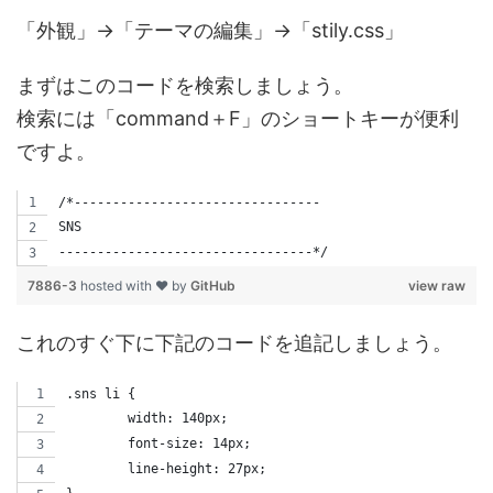
「外観」→「テーマの編集」→「stily.css」
まずはこのコードを検索しましょう。
検索には「command＋F」のショートキーが便利
ですよ。
/*--------------------------------
SNS
---------------------------------*/
7886-3
hosted with ❤ by
GitHub
view raw
これのすぐ下に下記のコードを追記しましょう。
.sns li {
	width: 140px;
	font-size: 14px;
	line-height: 27px;