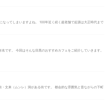
になってしまいますよね。 100年近く続く超老舗で起源は大正時代まで
有名です。 今回はそんな目黒のおすすめカフェをご紹介していきます。
街・文来（ムンレ）洞がある街です。 都会的な雰囲気と昔ながらの下町