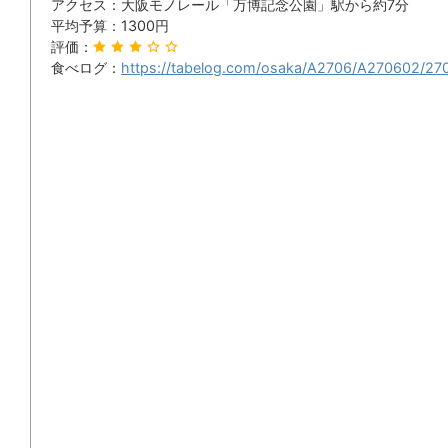
アクセス：大阪モノレール「万博記念公園」駅から約7分
平均予算：1300円
評価：
食べログ：
https://tabelog.com/osaka/A2706/A270602/27