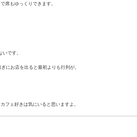
じで席もゆっくりできます。
ないです。
過ぎにお店を出ると最初よりも行列が。
はカフェ好きは気にいると思いますよ。