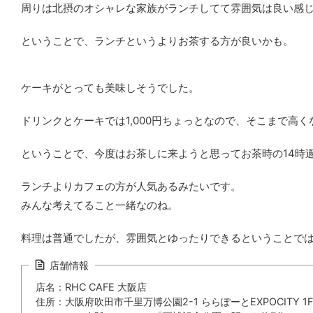
周りは北摂のオシャレな家族がランチしてて雰囲気は良い感
ということで、ランチというよりお茶する方が良いかも。
ケーキがとっても美味しそうでした。
ドリンクとケーキでは1,000円ちょっとなので、そこまで高く
ということで、今度はお茶しに来ようと思ってお茶時の14時
ランチよりカフェの方が人気あるみたいです。
みんな考えてること一緒なのね。
料理は普通でしたが、雰囲気とゆったりできるということで
店舗情報
店名：RHC CAFE 大阪店
住所：大阪府吹田市千里万博公園2-1 ららぽーとEXPOCITY 1F