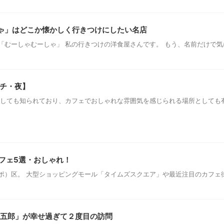
しゃ」はどこか懐かしく行きつけにしたい名店
むーしゃむーしゃ」 私の行きつけの洋食屋さんです。 もう、名前だけで気
ンチ・夜】
としても知られており、カフェでおしゃれな雰囲気を感じられる場所としても
フェ5選・おしゃれ！
ポ）区。 大型ショッピングモール「タイムズスクエア」や最近注目のカフェ
 惣五郎」が幸せ過ぎて２度目の訪問