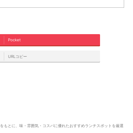
Pocket
URLコピー
報をもとに、味・雰囲気・コスパに優れたおすすめランチスポットを厳選