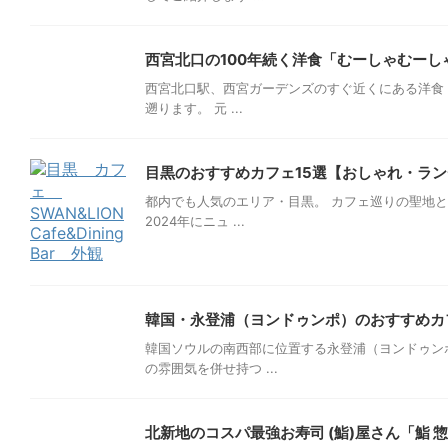
西宮北口の100年続く洋食「むーしゃむー
西宮北口駅、西宮ガーデンズのすぐ近くにある洋食「
遡ります。 元 ...
目黒のおすすめカフェ15選【おしゃれ・ラ
都内でも人気のエリア・目黒。 カフェ巡りの聖地
2024年にニュ ...
韓国・永登浦（ヨンドゥンポ）のおすすめカ
韓国ソウルの南西部に位置する永登浦（ヨンドゥン
の雰囲気を併せ持つ ...
北新地のコスパ最強お寿司 (鮨)屋さん「鮨