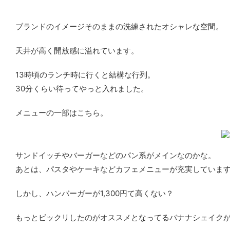
ブランドのイメージそのままの洗練されたオシャレな空間。
天井が高く開放感に溢れています。
13時頃のランチ時に行くと結構な行列。
30分くらい待ってやっと入れました。
メニューの一部はこちら。
サンドイッチやバーガーなどのパン系がメインなのかな。
あとは、パスタやケーキなどカフェメニューが充実していま
しかし、ハンバーガーが1,300円て高くない？
もっとビックリしたのがオススメとなってるバナナシェイクが1