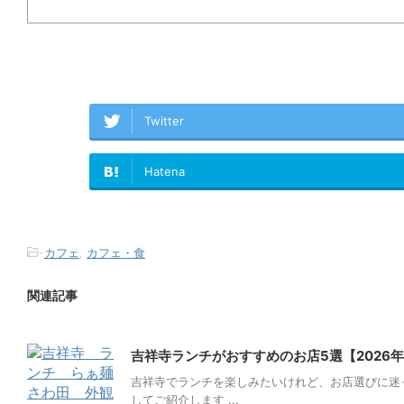
Twitter
Hatena
-
カフェ
,
カフェ・食
関連記事
吉祥寺ランチがおすすめのお店5選【2026
吉祥寺でランチを楽しみたいけれど、お店選びに迷
してご紹介します ...