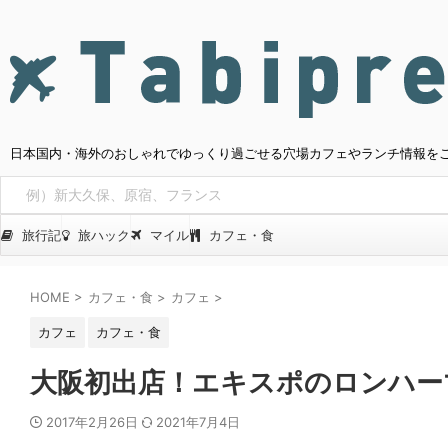
日本国内・海外のおしゃれでゆっくり過ごせる穴場カフェやランチ情報を
旅行記
旅ハック
マイル
カフェ・食
HOME
>
カフェ・食
>
カフェ
>
カフェ
カフェ・食
大阪初出店！エキスポのロンハーマ
2017年2月26日
2021年7月4日