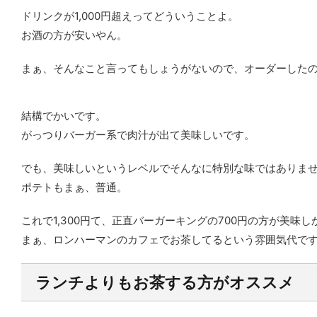
ドリンクが1,000円超えってどういうことよ。
お酒の方が安いやん。
まぁ、そんなこと言ってもしょうがないので、オーダーした
結構でかいです。
がっつりバーガー系で肉汁が出て美味しいです。
でも、美味しいというレベルでそんなに特別な味ではありま
ポテトもまぁ、普通。
これで1,300円て、正直バーガーキングの700円の方が美味
まぁ、ロンハーマンのカフェでお茶してるという雰囲気代で
ランチよりもお茶する方がオススメ