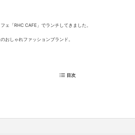
ェ「RHC CAFE」でランチしてきました。
達のおしゃれファッションブランド。
目次