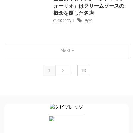
ォーリオ」はクリームソースの
概念を覆した名店
2021/7/4
西宮
Next »
1
2
…
13