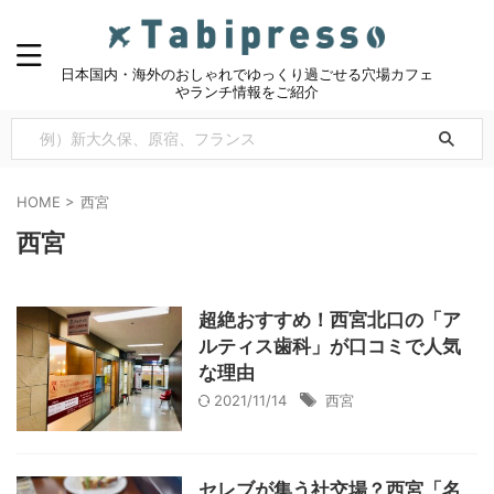
日本国内・海外のおしゃれでゆっくり過ごせる穴場カフェ
やランチ情報をご紹介
HOME
>
西宮
西宮
超絶おすすめ！西宮北口の「ア
ルティス歯科」が口コミで人気
な理由
2021/11/14
西宮
セレブが集う社交場？西宮「名