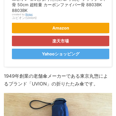
骨 50cm 超軽量 カーボンファイバー骨 8803BK
8803BK
created by
Rinker
ユビオン(Uvion)
Amazon
楽天市場
Yahooショッピング
1949年創業の老舗傘メーカーである東京丸惣によ
るブランド「UVION」の折りたたみ傘です。