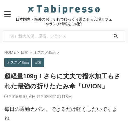
日本国内・海外のおしゃれでゆっくり過ごせる穴場カフェ
やランチ情報をご紹介
HOME
>
日常
>
オススメ商品
>
オススメ商品
日常
超軽量109g！さらに丈夫で撥水加工もさ
れた最強の折りたたみ傘「UVION」
2015年9月6日
2020年10月18日
毎日の通勤カバン、できるだけ軽くしたいですよ
ね。