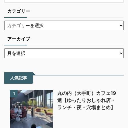
カテゴリー
アーカイブ
人気記事
丸の内（大手町）カフェ19
1
選【ゆったりおしゃれ店・
ランチ・夜・穴場まとめ】