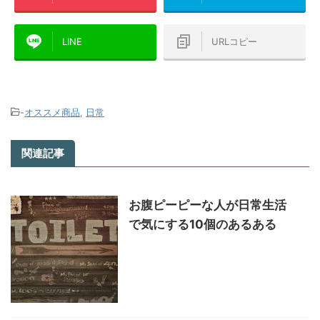
LINE
URLコピー
-
オススメ商品
,
日常
関連記事
お腹ピーピーな人が日常生活
で気にする10個のあるある