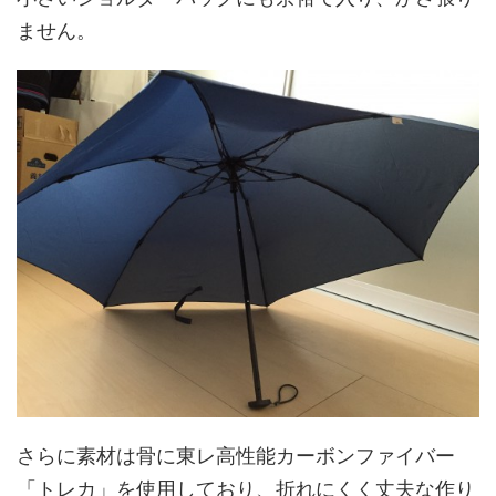
ません。
さらに素材は骨に東レ高性能カーボンファイバー
「トレカ」を使用しており、折れにくく丈夫な作り