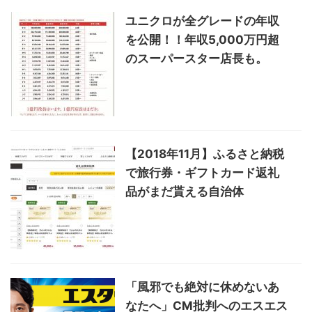
ユニクロが全グレードの年収
を公開！！年収5,000万円超
のスーパースター店長も。
【2018年11月】ふるさと納税
で旅行券・ギフトカード返礼
品がまだ貰える自治体
「風邪でも絶対に休めないあ
なたへ」CM批判へのエスエス