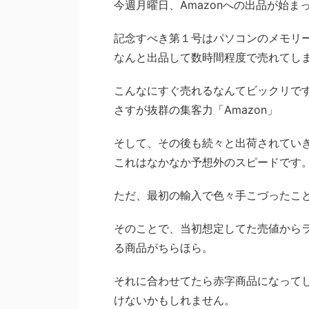
今週月曜日、Amazonへの出品が始
記念すべき第１号はパソコンのメモリ
なんと出品して数時間程度で売れてし
こんなにすぐ売れるなんてビックリで
さすが抜群の集客力「Amazon」
そして、その後も続々と出荷されていき
これはなかなか予想外のスピードです
ただ、最初の輸入で色々手こづったこ
そのことで、当初想定してた売値から
る商品がちらほら。
それに合わせてたら赤字商品になって
けないかもしれません。