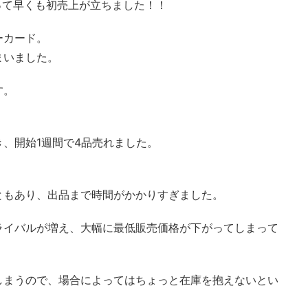
まって早くも初売上が立ちました！！
ーカード。
まいました。
す。
、開始1週間で4品売れました。
。
ともあり、出品まで時間がかかりすぎました。
ライバルが増え、大幅に最低販売価格が下がってしまって
しまうので、場合によってはちょっと在庫を抱えないとい