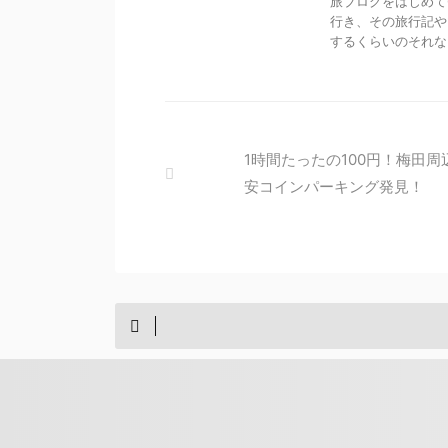
旅ブログをはじめて
行き、その旅行記や
するくらいのそれなり
1時間たったの100円！梅田周
安コインパーキング発見！