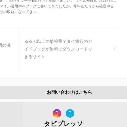
6年、陸マイラーを初めて4年が経ちました。 マイルを貯めては旅行に
マイル活用術をブログに書いてきましたが、昨年あたりから確定申告
の収益になってき ...
るるぶ以上の情報量？タイ旅行のガ
辺の激
イドブックが無料でダウンロードで
きるサイト
お問い合わせはこちら
タビプレッソ