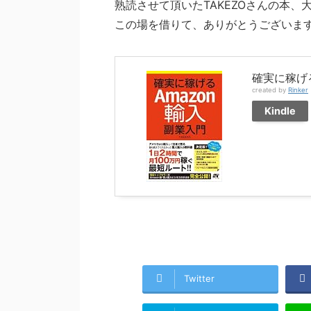
熟読させて頂いたTAKEZOさんの本、
この場を借りて、ありがとうございま
確実に稼げる
created by
Rinker
Kindle
Twitter