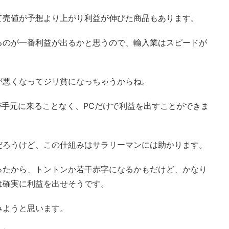
て売値が予想より上がり利益が伸びた商品もあります。
るのが一番利益が出るかと思うので、輸入業はスピードが
が悪くなってジリ貧になっちゃうからね。
が手元に来ることなく、PCだけで利益を出すことができま
だろうけど、この仕組みはサラリーマンには助かります。
ったから、トントンか若干赤字になるかもだけど、かなり
は確実に利益を出せそうです。
みようと思います。