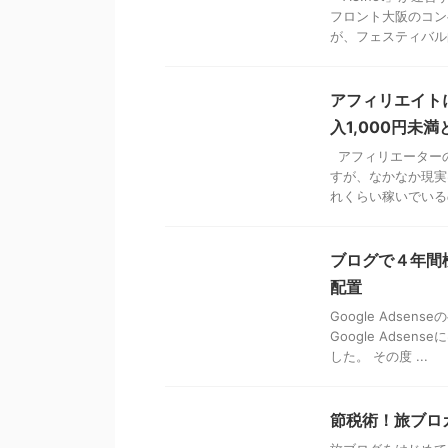
フロント大阪のコン
が、フェスティバル的
アフィリエイト
入1,000円未
アフィリエーターの
すが、なかなか現実
れくらい稼いでいるの
ブログで４年間検
配置
Google Ads
Google Ads
した。 その度 ...
節税術！旅ブロ