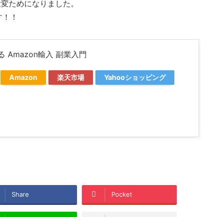
大変ためになりました。
す！！
 Amazon輸入 副業入門
Amazon
楽天市場
Yahooショッピング
Share
Pocket