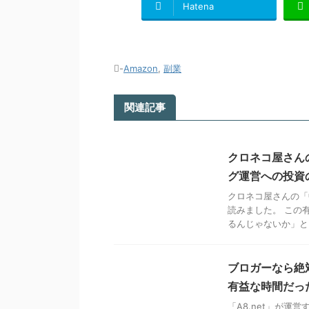
Hatena
-
Amazon
,
副業
関連記事
クロネコ屋さん
グ運営への投資
クロネコ屋さんの「
読みました。 この
るんじゃないか」とい
ブロガーなら絶
有益な時間だっ
「A8.net」が運