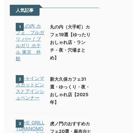
人気記事
丸の内（大手町）カ
1
フェ19選【ゆったり
おしゃれ店・ラン
チ・夜・穴場まと
め】
新大久保カフェ31
2
選・ゆっくり・夜・
おしゃれ店【2025
年】
虎ノ門のおすすめカ
3
フェ20選・麻布台ヒ