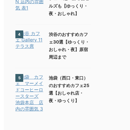
ルズも【ゆっくり・
夜・おしゃれ】
渋谷のおすすめカフ
4
ェ30選【ゆっくり・
おしゃれ・夜】原宿
周辺まで
池袋（西口・東口）
5
のおすすめカフェ25
選【おしゃれ店・
夜・ゆっくり】