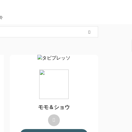
介
モモ＆ショウ