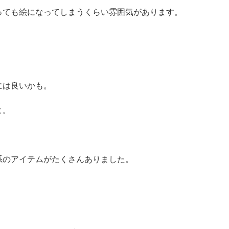
っても絵になってしまうくらい雰囲気があります。
には良いかも。
よ。
系のアイテムがたくさんありました。