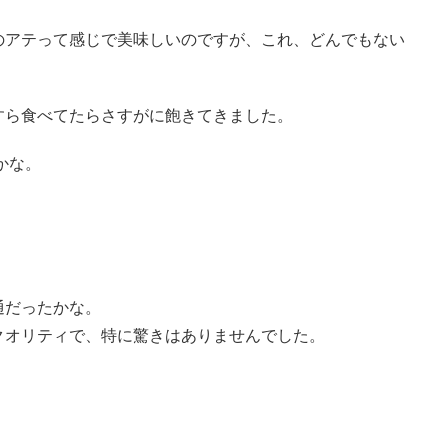
のアテって感じで美味しいのですが、これ、どんでもない
すら食べてたらさすがに飽きてきました。
かな。
通だったかな。
クオリティで、特に驚きはありませんでした。