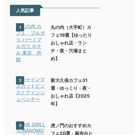
人気記事
丸の内（大手町）カ
1
フェ19選【ゆったり
おしゃれ店・ラン
チ・夜・穴場まと
め】
新大久保カフェ31
2
選・ゆっくり・夜・
おしゃれ店【2025
年】
虎ノ門のおすすめカ
3
フェ20選・麻布台ヒ