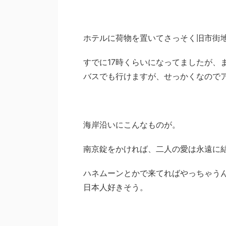
ホテルに荷物を置いてさっそく旧市街
すでに17時くらいになってましたが、
バスでも行けますが、せっかくなので
海岸沿いにこんなものが。
南京錠をかければ、二人の愛は永遠に
ハネムーンとかで来てればやっちゃう
日本人好きそう。