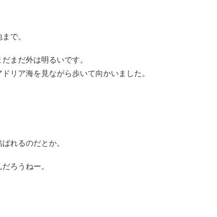
地まで。
まだまだ外は明るいです。
アドリア海を見ながら歩いて向かいました。
結ばれるのだとか。
んだろうねー。