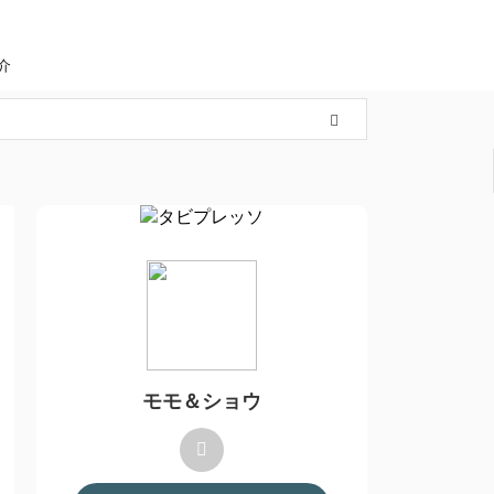
介
モモ＆ショウ