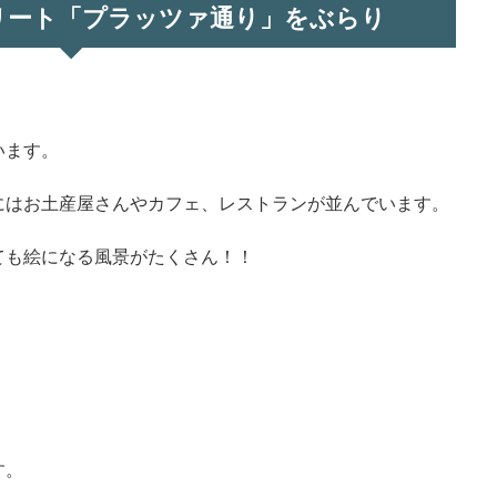
リート「プラッツァ通り」をぶらり
います。
にはお土産屋さんやカフェ、レストランが並んでいます。
ても絵になる風景がたくさん！！
す。