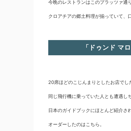
今晩のレストランはこのプラッツァ通
クロアチアの郷土料理が揃っていて、
「ドゥンド マ
20席ほどのこじんまりとしたお店でし
同じ飛行機に乗っていた人とも遭遇し
日本のガイドブックにほとんど紹介さ
オーダーしたのはこちら。