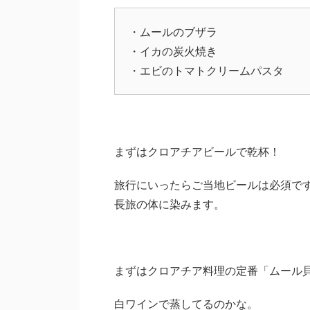
・ムールのブザラ
・イカの炭火焼き
・エビのトマトクリームパスタ
まずはクロアチアビールで乾杯！
旅行にいったらご当地ビールは必須で
長旅の体に染みます。
まずはクロアチア料理の定番「ムール
白ワインで蒸してるのかな。