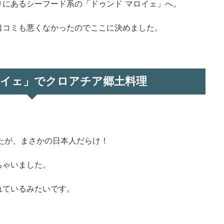
りにあるシーフード系の「ドゥンド マロイェ」へ。
口コミも悪くなかったのでここに決めました。
ロイェ」でクロアチア郷土料理
たが、まさかの日本人だらけ！
ちゃいました。
れているみたいです。