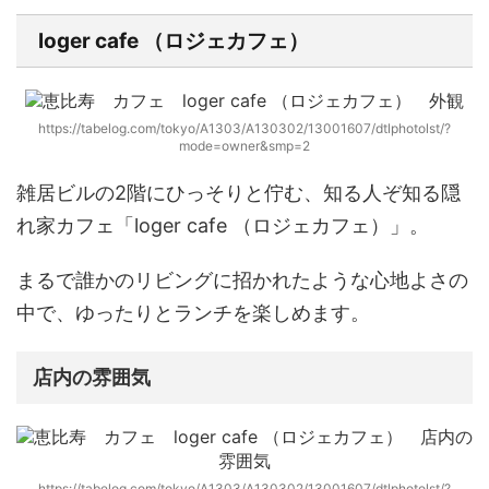
loger cafe （ロジェカフェ）
https://tabelog.com/tokyo/A1303/A130302/13001607/dtlphotolst/?
mode=owner&smp=2
雑居ビルの2階にひっそりと佇む、知る人ぞ知る隠
れ家カフェ
「loger cafe （ロジェカフェ）」
。
まるで誰かのリビングに招かれたような心地よさの
中で、ゆったりとランチを楽しめます。
店内の雰囲気
https://tabelog.com/tokyo/A1303/A130302/13001607/dtlphotolst/?