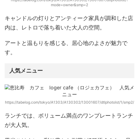
mode=owner&smp=2
キャンドルの灯りとアンティーク家具が調和した店
内は、
レトロで落ち着いた大人の空間。
アートと温もりを感じる、居心地のよさが魅力で
す。
人気メニュー
https://tabelog.com/tokyo/A1303/A130302/13001607/dtlphotolst/1/smp2/
ランチでは、ボリューム満点の
ワンプレートランチ
が大人気。