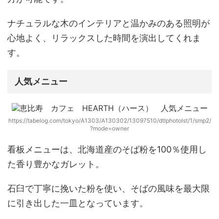
ナチュラルな木のインテリアと温かみのある照明が
心地よく、
リラックスした時間を演出してくれま
す。
人気メニュー
https://tabelog.com/tokyo/A1303/A130302/13097510/dtlphotolst/1/smp2/
?mode=owner
看板メニューは、北海道産のそば粉を100％使用し
た香り豊かな
ガレット
。
石臼で丁寧に挽いた粉を使い、そばの風味を最大限
に引き出した一皿となっています。