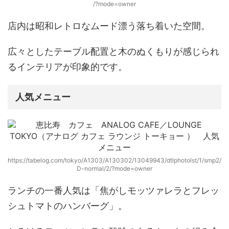
/?mode=owner
店内は
昭和レトロなムード漂う落ち着いた空間。
広々としたテーブル配置と木のぬくもりが感じられ
るインテリアが印象的です。
人気メニュー
https://tabelog.com/tokyo/A1303/A130302/13049943/dtlphotolst/1/smp2/
D-normal/2/?mode=owner
ランチの一番人気は
「焦がしモッツァレラとフレッ
シュトマトのハンバーグ」
。