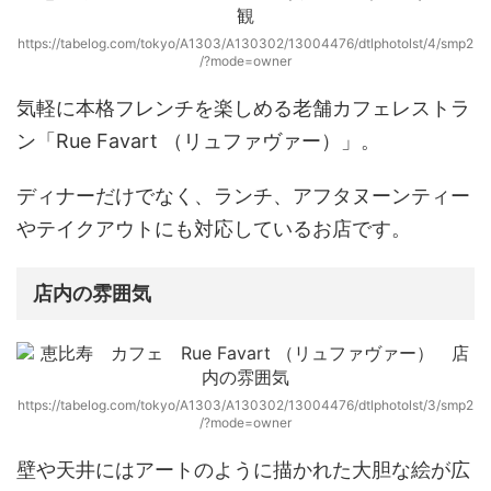
https://tabelog.com/tokyo/A1303/A130302/13004476/dtlphotolst/4/smp2
/?mode=owner
気軽に本格フレンチを楽しめる老舗カフェレストラ
ン
「Rue Favart （リュファヴァー）」
。
ディナーだけでなく、ランチ、アフタヌーンティー
やテイクアウトにも対応しているお店です。
店内の雰囲気
https://tabelog.com/tokyo/A1303/A130302/13004476/dtlphotolst/3/smp2
/?mode=owner
壁や天井にはアートのように描かれた大胆な絵が広