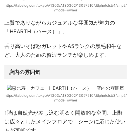
https://tabelog.com/tokyo/A1303/A130302/13097510/dtlphotolst/4/smp2/
?mode=owner
上質でありながらカジュアルな雰囲気が魅力の
「HEARTH（ハース）」
。
香り高いそば粉ガレットやA5ランクの黒毛和牛な
ど、大人のための贅沢ランチが楽しめます。
店内の雰囲気
https://tabelog.com/tokyo/A1303/A130302/13097510/dtlphotolst/3/smp2/
?mode=owner
1階は自然光が差し込む明るく開放的な空間、上階
は広々としたメインフロアで、シーンに応じた使い
方が可能です。