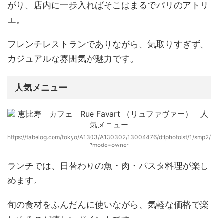
がり、
店内に一歩入ればそこはまるでパリのアトリ
エ。
フレンチレストランでありながら、気取りすぎず、
カジュアルな雰囲気が魅力です。
人気メニュー
https://tabelog.com/tokyo/A1303/A130302/13004476/dtlphotolst/1/smp2/
?mode=owner
ランチでは、
日替わりの魚・肉・パスタ料理
が楽し
めます。
旬の食材をふんだんに使いながら、気軽な価格で楽