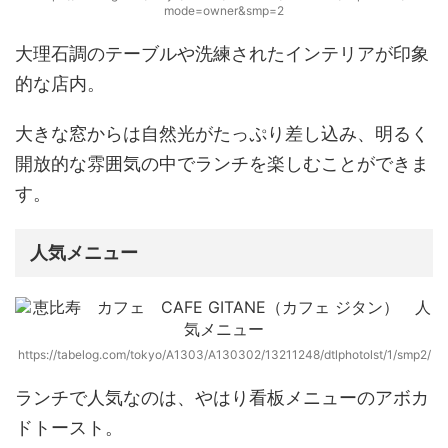
mode=owner&smp=2
大理石調のテーブルや洗練されたインテリアが印象
的な店内。
大きな窓からは自然光がたっぷり差し込み、明るく
開放的な雰囲気の中でランチを楽しむことができま
す。
人気メニュー
https://tabelog.com/tokyo/A1303/A130302/13211248/dtlphotolst/1/smp2/
ランチで人気なのは、やはり看板メニューの
アボカ
ドトースト
。