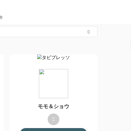
介
モモ＆ショウ