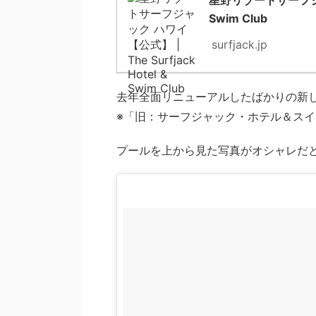
星野リゾートサーフジャック
Swim Club
surfjack.jp
去年全面リニューアルしたばかりの新
※「旧：サーフジャック・ホテル＆ス
プールを上から見た写真がオシャレだ