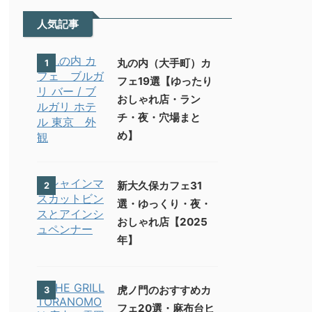
人気記事
丸の内（大手町）カ
1
フェ19選【ゆったり
おしゃれ店・ラン
チ・夜・穴場まと
め】
新大久保カフェ31
2
選・ゆっくり・夜・
おしゃれ店【2025
年】
虎ノ門のおすすめカ
3
フェ20選・麻布台ヒ