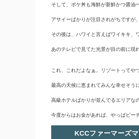
そして、ポケ丼も海鮮が新鮮かつ醤油
アサイーばかりが注目されがちですが
その後は、ハワイと言えばワイキキ、
あのテレビで見てた光景が目の前に現
これ、これだよなぁ。リゾートってや
最高の天候に恵まれてみんな幸せそう
高級ホテルばかりが並んでるエリアな
今度からはお金があれば、やっぱビー
KCCファーマーズ