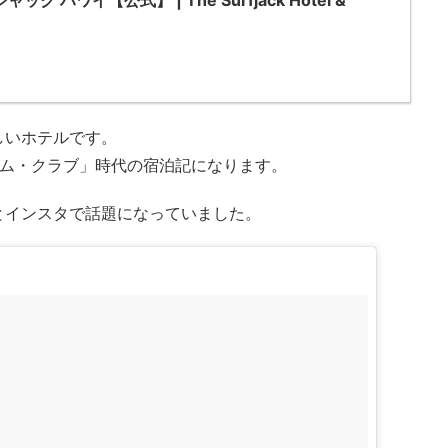
 ハワイ【公式】 | The Surfjack Hotel &
しいホテルです。
イム・クラブ」時代の宿泊記になります。
とインスタで話題になっていました。