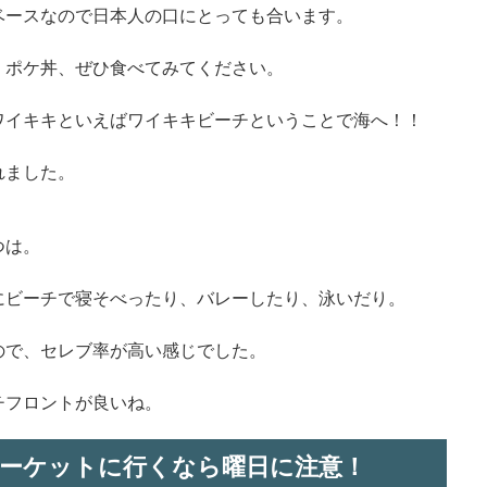
ベースなので日本人の口にとっても合います。
、ポケ丼、ぜひ食べてみてください。
ワイキキといえばワイキキビーチということで海へ！！
れました。
つは。
にビーチで寝そべったり、バレーしたり、泳いだり。
ので、セレブ率が高い感じでした。
チフロントが良いね。
マーケットに行くなら曜日に注意！