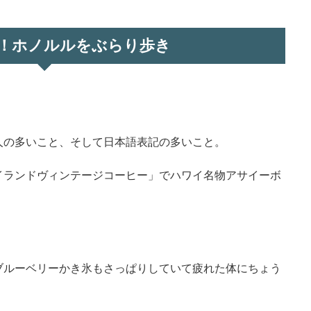
！ホノルルをぶらり歩き
人の多いこと、そして日本語表記の多いこと。
イランドヴィンテージコーヒー」でハワイ名物アサイーボ
ブルーベリーかき氷もさっぱりしていて疲れた体にちょう