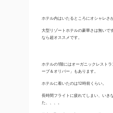
ホテル内はいたるところにオシャレさ
大型リゾートホテルの豪華さは無いで
なら超オススメです。
ホテルの1階にはオーガニックレスト
ーブ＆オリバー」もあります。
ホテルに着いたのは12時前くらい。
長時間フライトに疲れてしまい、いき
た、、、。