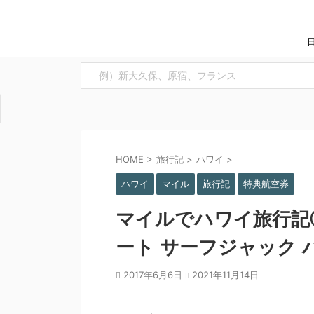
HOME
>
旅行記
>
ハワイ
>
ハワイ
マイル
旅行記
特典航空券
マイルでハワイ旅行記
ート サーフジャック 
2017年6月6日
2021年11月14日