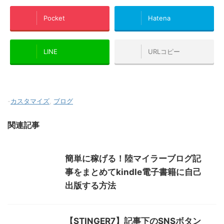
Pocket
Hatena
LINE
URLコピー
-
カスタマイズ
,
ブログ
関連記事
簡単に稼げる！陸マイラーブログ記
事をまとめてkindle電子書籍に自己
出版する方法
【STINGER7】記事下のSNSボタン