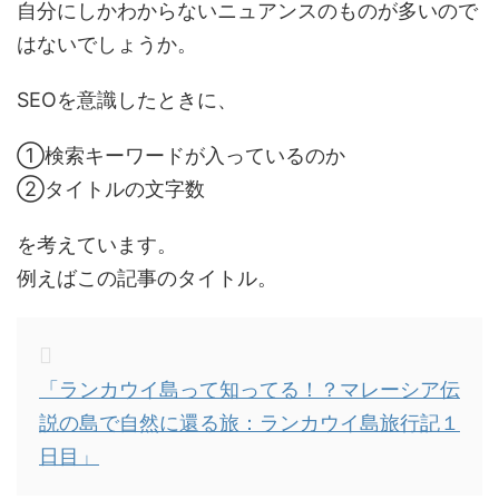
自分にしかわからないニュアンスのものが多いので
はないでしょうか。
SEOを意識したときに、
①検索キーワードが入っているのか
②タイトルの文字数
を考えています。
例えばこの記事のタイトル。
「ランカウイ島って知ってる！？マレーシア伝
説の島で自然に還る旅：ランカウイ島旅行記１
日目」