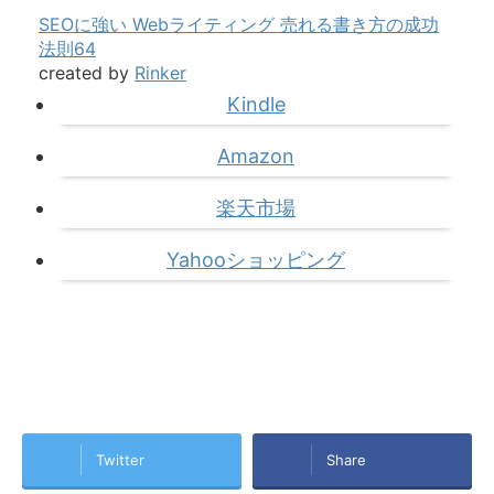
SEOに強い Webライティング 売れる書き方の成功
法則64
created by
Rinker
Kindle
Amazon
楽天市場
Yahooショッピング
Twitter
Share