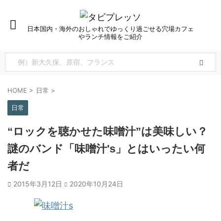
日本国内・海外のおしゃれでゆっくり過ごせる穴場カフェ
やランチ情報をご紹介
HOME
>
日常
>
日常
“ロックを聴かせた味噌汁”は美味しい？
謎のバンド「味噌汁's」とはいったい何
者だ
2015年3月12日
2020年10月24日