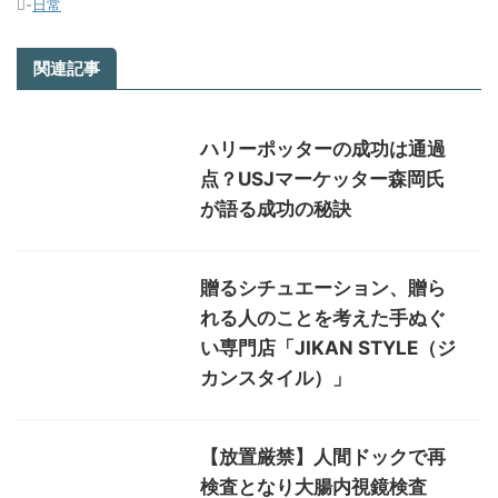
-
日常
関連記事
ハリーポッターの成功は通過
点？USJマーケッター森岡氏
が語る成功の秘訣
贈るシチュエーション、贈ら
れる人のことを考えた手ぬぐ
い専門店「JIKAN STYLE（ジ
カンスタイル）」
【放置厳禁】人間ドックで再
検査となり大腸内視鏡検査