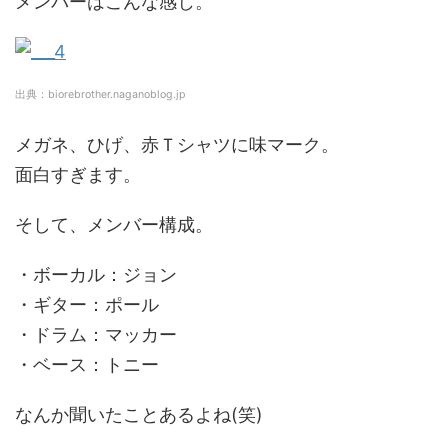
メンバーはこんな感じ。
出典：biorebrother.naganoblog.jp
メガネ、ひげ、赤Ｔシャツに味マーク。
面白すぎます。
そして、メンバー構成。
・ボーカル：ジョン
・ギター：ポール
・ドラム：マッカー
・ベース：トニー
なんか聞いたことあるよね(笑)