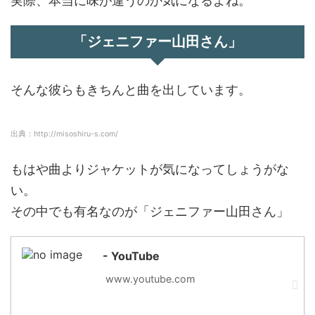
実際、本当に味が違うのか気になるよね。
「ジェニファー山田さん」
そんな彼らもきちんと曲を出しています。
出典：http://misoshiru-s.com/
もはや曲よりジャケットが気になってしょうがな
い。
その中でも有名なのが「ジェニファー山田さん」
- YouTube
www.youtube.com