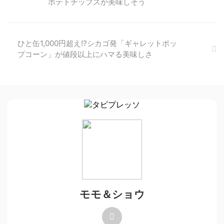
ポテトチップスが美味しそう
ひと缶1,000円超え!?シカゴ発「ギャレットポッ
プコーン」が値段以上にハマる美味しさ
モモ＆ショウ