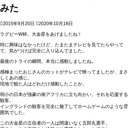
みた
2015年9月20日
2020年10月18日
ラグビーW杯、大金星をあげましたね！
特に興味はなかったけど、たまたまテレビを見てたらやって
て、気がつけば完全に入り込んでました。
最後のトライの瞬間、本当に感動しましたね。
感極まったおじさんのカットがテレビで映ってましたが、まさ
しくあの感じ。
現地で観た人はどれだけ感動したことか。
弱小の日本が強豪の南アフリカに立ち向かい、それを応援する
観客。
イングランドの観客を完全に魅了してホームゲームのような雰
囲気でした。
この大金星の立役者の一人は間違いなく五郎丸選手。