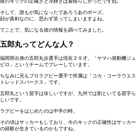
彼のキックの正確さと冷静さは素晴らしかったですね。
そして、誰もが気になったであろうあのポーズ。
顔が真剣なのに、思わず笑ってしまいますよね。
てことで、気になる彼の情報を調べてみました。
五郎丸ってどんな人？
福岡県出身の五郎丸歩選手は現在２９才。「ヤマハ発動機ジュ
ビロ」というチームでプレーしています。
ちなみに兄もプロラグビー選手で所属は「コカ・コーラウエス
トレッドスパークス」です。
五郎丸という苗字は珍しいですが、九州では割といてる苗字ら
しいです。
ラグビーをはじめたのは中学の時。
その頃はサッカーもしており、今のキックの正確性はサッカー
の経験が生きているのかもですね。