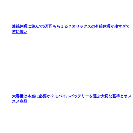
連続休暇に遊んで5万円もらえる？オリックスの有給休暇が凄すぎて
逆に怖い
大容量は本当に必要か？モバイルバッテリーを選ぶ大切な基準とオス
スメ商品