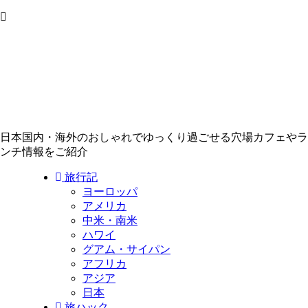
日本国内・海外のおしゃれでゆっくり過ごせる穴場カフェやラ
ンチ情報をご紹介
旅行記
ヨーロッパ
アメリカ
中米・南米
ハワイ
グアム・サイパン
アフリカ
アジア
日本
旅ハック