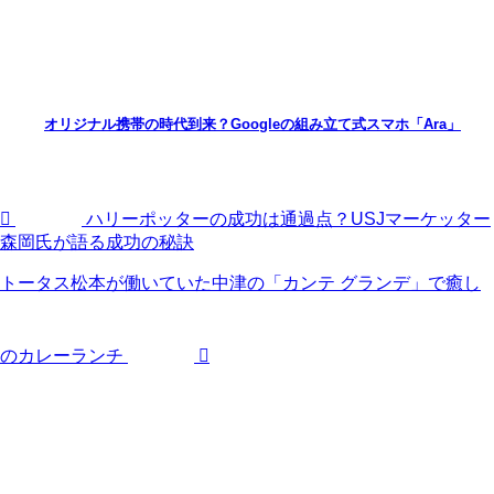
オリジナル携帯の時代到来？Googleの組み立て式スマホ「Ara」
ハリーポッターの成功は通過点？USJマーケッター
森岡氏が語る成功の秘訣
トータス松本が働いていた中津の「カンテ グランデ」で癒し
のカレーランチ