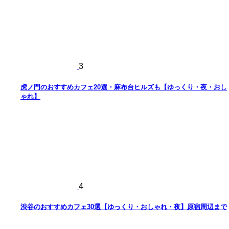
3
虎ノ門のおすすめカフェ20選・麻布台ヒルズも【ゆっくり・夜・おし
ゃれ】
4
渋谷のおすすめカフェ30選【ゆっくり・おしゃれ・夜】原宿周辺まで