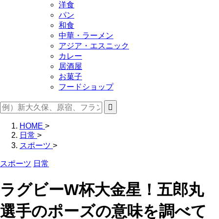
洋食
パン
和食
中華・ラーメン
アジア・エスニック
カレー
居酒屋
お菓子
フードショップ
HOME
>
日常
>
スポーツ
>
スポーツ
日常
ラグビーW杯大金星！五郎丸
選手のポーズの意味を調べて