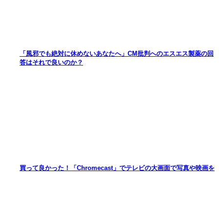
「風邪でも絶対に休めないあなたへ」CM批判へのエスエス製薬の回
答はそれで良いのか？
買って良かった！「Chromecast」でテレビの大画面で写真や映画を