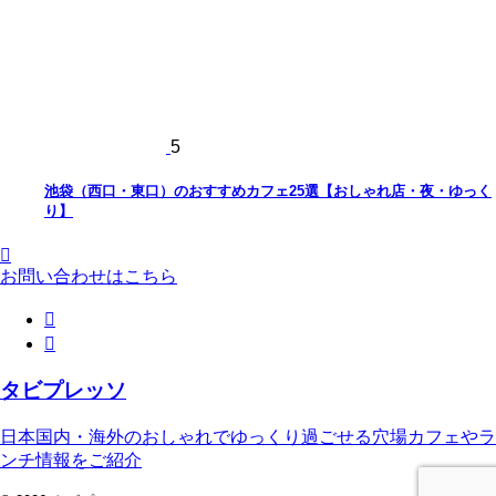
5
池袋（西口・東口）のおすすめカフェ25選【おしゃれ店・夜・ゆっく
り】
お問い合わせはこちら
タビプレッソ
日本国内・海外のおしゃれでゆっくり過ごせる穴場カフェやラ
ンチ情報をご紹介