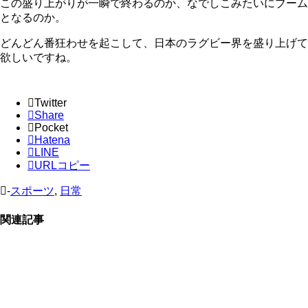
この盛り上がりが一瞬で終わるのか、なでしこみたいにブーム
となるのか。
どんどん番狂わせを起こして、日本のラグビー界を盛り上げて
欲しいですね。
Twitter
Share
Pocket
Hatena
LINE
URLコピー
-
スポーツ
,
日常
関連記事