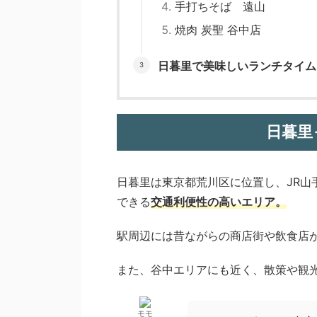
手打ちそば 遠山
焼肉 炭聖 谷中店
日暮里で美味しいランチタイム
日暮里
日暮里は東京都荒川区に位置し、JR山
できる
交通利便性の高いエリア。
駅周辺には昔ながらの商店街や飲食店
また、谷中エリアにも近く、散策や観
モモ