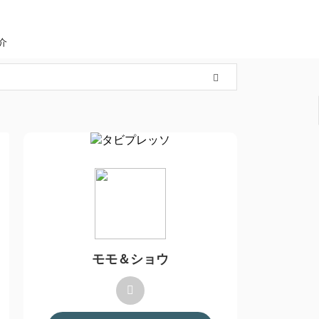
介
モモ＆ショウ