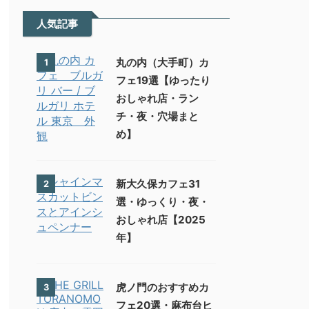
人気記事
丸の内（大手町）カ
1
フェ19選【ゆったり
おしゃれ店・ラン
チ・夜・穴場まと
め】
新大久保カフェ31
2
選・ゆっくり・夜・
おしゃれ店【2025
年】
虎ノ門のおすすめカ
3
フェ20選・麻布台ヒ