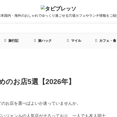
日本国内・海外のおしゃれでゆっくり過ごせる穴場カフェやランチ情報をご紹
旅行記
旅ハック
マイル
カフェ・食
のお店5選【2026年】
どのお店を選べばよいか迷っていませんか。
広いジャンルの人気店がそろっており、一人でも友人同士