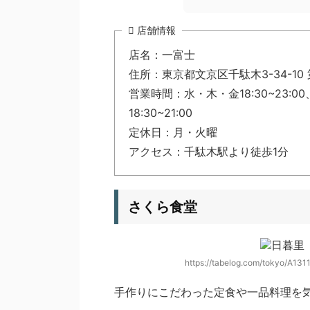
店舗情報
店名：一富士
住所：東京都文京区千駄木3-34-10
営業時間：水・木・金18:30~23:00、土11
18:30~21:00
定休日：月・火曜
アクセス：千駄木駅より徒歩1分
さくら食堂
https://tabelog.com/tokyo/A1
手作りにこだわった定食や一品料理を