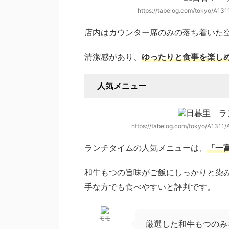
https://tabelog.com/tokyo/A1
店内はカウンター席のみの落ち着いた
清潔感があり、
ゆったりと食事を楽し
人気メニュー
https://tabelog.com/tokyo/A131
ランチタイムの人気メニューは、
「一
和牛もつの旨味がご飯にしっかりと染
手な方でも食べやすいと評判です。
モモ
厳選した和牛もつのみ