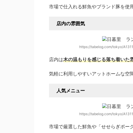
市場で仕入れる鮮魚やブランド豚を使
店内の雰囲気
https://tabelog.com/tokyo/A1
店内は
木の温もりを感じる落ち着いた
気軽に利用しやすいアットホームな空
人気メニュー
https://tabelog.com/tokyo/A1
市場で厳選した鮮魚や「せせらぎポー