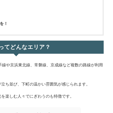
を！
ってどんなエリア？
手線や京浜東北線、常磐線、京成線など複数の路線が利用
が立ち並び、下町の温かい雰囲気が感じられます。
光を楽しむ人々でにぎわうのも特徴です。