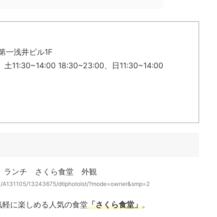
 第一浅井ビル1F
:30~14:00 18:30~23:00、日11:30~14:00
311/A131105/13243675/dtlphotolst/?mode=owner&smp=2
気軽に楽しめる人気の食堂
「さくら食堂」
。