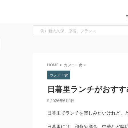
HOME
>
カフェ・食
>
カフェ・食
日暮里ランチがおすすめ
2026年6月1日
日暮里でランチを楽しみたいけれど、
日暮里には、和食や洋食、中華など幅