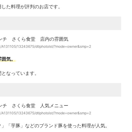
用した料理が評判のお店です。
311/A131105/13243675/dtlphotolst/?mode=owner&smp=2
雰囲気。
間となっています。
311/A131105/13243675/dtlphotolst/?mode=owner&smp=2
ク」「芋豚」などのブランド豚を使った料理が人気。