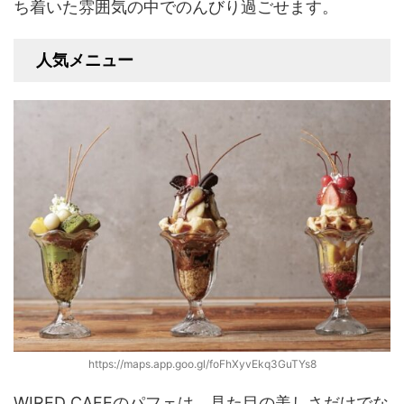
ち着いた雰囲気の中でのんびり過ごせます。
人気メニュー
https://maps.app.goo.gl/foFhXyvEkq3GuTYs8
WIRED CAFEのパフェは、見た目の美しさだけでな