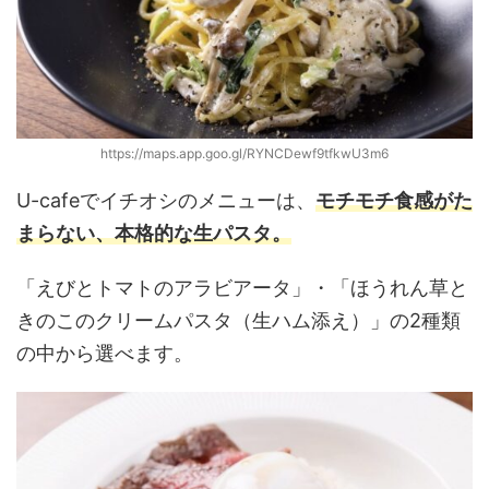
https://maps.app.goo.gl/RYNCDewf9tfkwU3m6
U-cafeでイチオシのメニューは、
モチモチ食感がた
まらない、本格的な生パスタ。
「えびとトマトのアラビアータ」・「ほうれん草と
きのこのクリームパスタ（生ハム添え）」の2種類
の中から選べます。