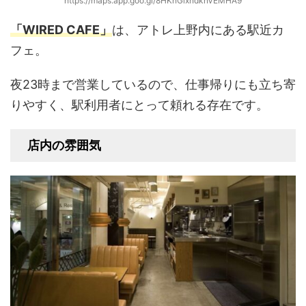
https://maps.app.goo.gl/8HKnGixndknVEMHA9
「WIRED CAFE」
は、アトレ上野内にある駅近カ
フェ。
夜23時まで営業しているので、仕事帰りにも立ち寄
りやすく、駅利用者にとって頼れる存在です。
店内の雰囲気