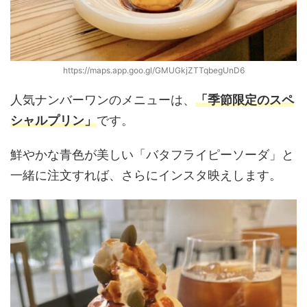
https://maps.app.goo.gl/GMUGkjZTTqbegUnD6
人気ナンバーワンのメニューは、
「季節限定のスペ
シャルプリン」
です。
鮮やかな青色が美しい「バタフライピーソーダ」と
一緒に注文すれば、さらにインスタ映えします。