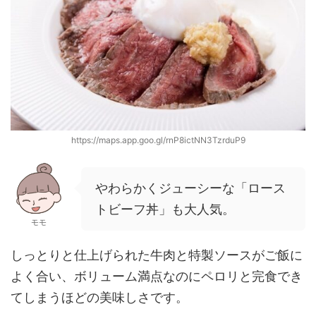
https://maps.app.goo.gl/rnP8ictNN3TzrduP9
やわらかくジューシーな「ロース
トビーフ丼」も大人気。
モモ
しっとりと仕上げられた牛肉と特製ソースがご飯に
よく合い、ボリューム満点なのにペロリと完食でき
てしまうほどの美味しさです。