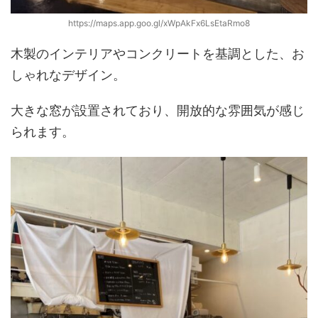
https://maps.app.goo.gl/xWpAkFx6LsEtaRmo8
木製のインテリアやコンクリートを基調とした、お
しゃれなデザイン。
大きな窓が設置されており、開放的な雰囲気が感じ
られます。