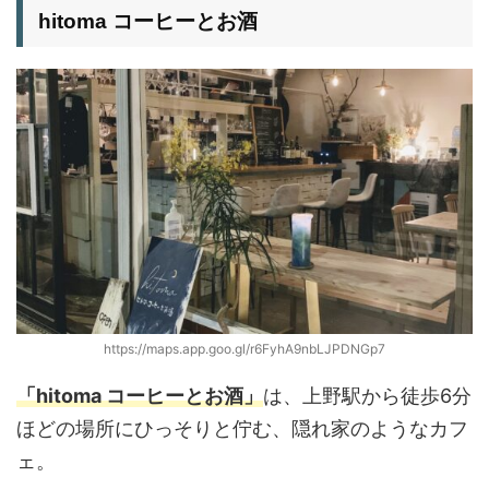
hitoma コーヒーとお酒
https://maps.app.goo.gl/r6FyhA9nbLJPDNGp7
「hitoma コーヒーとお酒」
は、上野駅から徒歩6分
ほどの場所にひっそりと佇む、隠れ家のようなカフ
ェ。