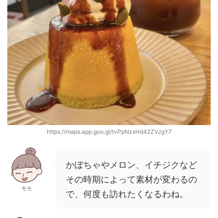
https://maps.app.goo.gl/tvPpNzxHd42ZVJgY7
かぼちゃやメロン、イチジクなど
その時期によって素材が変わるの
モモ
で、何度も訪れたくなるわね。