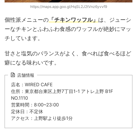
https://maps.app.goo.gl/HqSL2J2tVnz6yvvf9
個性派メニューの
「チキンワッフル」
は、ジューシ
ーなチキンとふわふわ食感のワッフルが絶妙にマッ
チしています。
甘さと塩気のバランスがよく、食べれば食べるほど
癖になる味わいです。
店舗情報
店名：WIRED CAFE
住所：東京都台東区上野7丁目1-1 アトレ上野 B1F
NO.1110
営業時間：8:00~23:00
定休日：不定休
アクセス：上野駅より徒歩1分