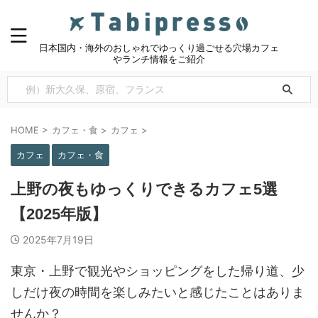
日本国内・海外のおしゃれでゆっくり過ごせる穴場カフェ
やランチ情報をご紹介
HOME
>
カフェ・食
>
カフェ
>
カフェ
カフェ・食
上野の夜もゆっくりできるカフェ5選
【2025年版】
2025年7月19日
東京・上野で観光やショッピングをした帰り道、少
しだけ夜の時間を楽しみたいと感じたことはありま
せんか？