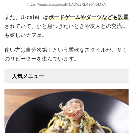
https://maps.app.goo.gl/7bAtX6ZXL496NDMYA
また、U-cafeには
ボードゲームやダーツなども設置
されていて、ひと息つきたいときや友人との交流に
も嬉しいカフェ。
使い方は自分次第！という柔軟なスタイルが、多く
のリピーターを生んでいます。
人気メニュー