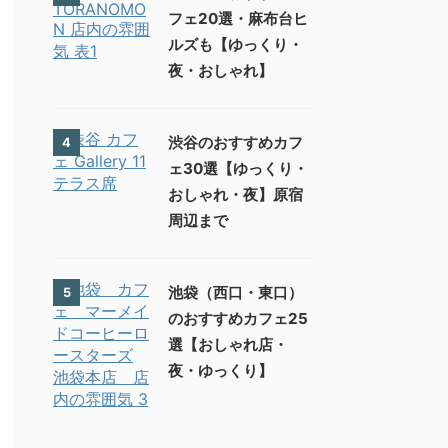
フェ20選・麻布台ヒ
ルズも【ゆっくり・
夜・おしゃれ】
渋谷のおすすめカフ
4
ェ30選【ゆっくり・
おしゃれ・夜】原宿
周辺まで
池袋（西口・東口）
5
のおすすめカフェ25
選【おしゃれ店・
夜・ゆっくり】