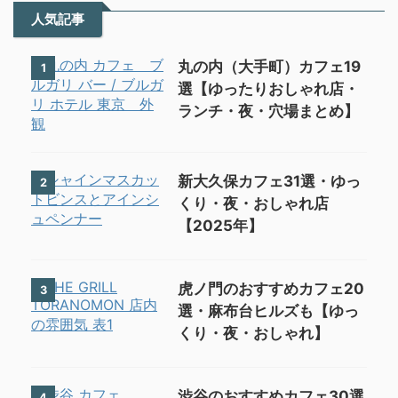
人気記事
丸の内（大手町）カフェ19
1
選【ゆったりおしゃれ店・
ランチ・夜・穴場まとめ】
新大久保カフェ31選・ゆっ
2
くり・夜・おしゃれ店
【2025年】
虎ノ門のおすすめカフェ20
3
選・麻布台ヒルズも【ゆっ
くり・夜・おしゃれ】
渋谷のおすすめカフェ30選
4