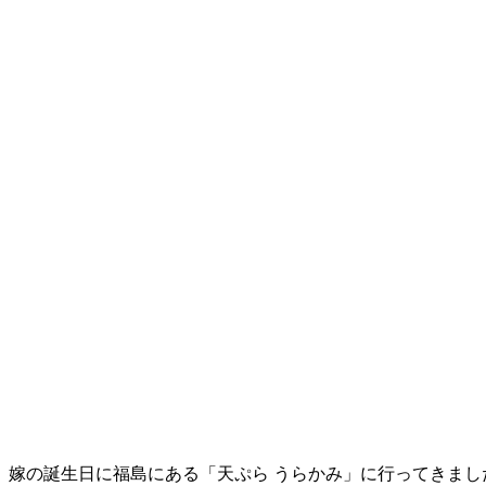
嫁の誕生日に福島にある「天ぷら うらかみ」に行ってきまし