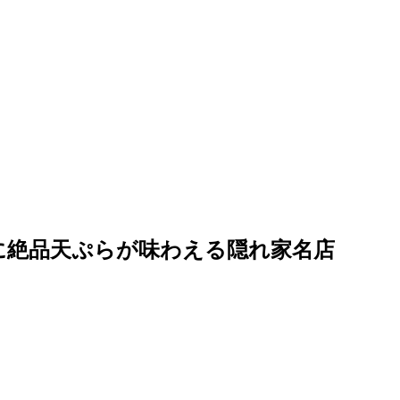
に絶品天ぷらが味わえる隠れ家名店