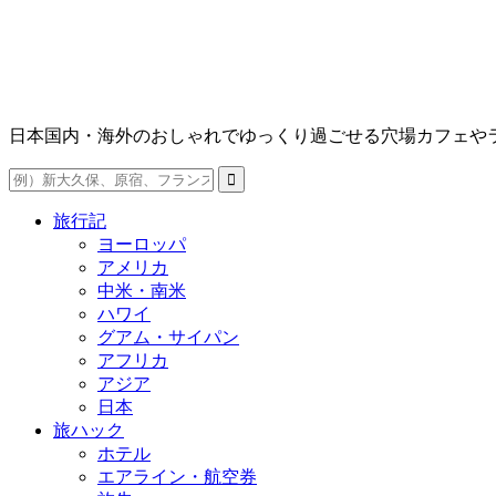
日本国内・海外のおしゃれでゆっくり過ごせる穴場カフェや
旅行記
ヨーロッパ
アメリカ
中米・南米
ハワイ
グアム・サイパン
アフリカ
アジア
日本
旅ハック
ホテル
エアライン・航空券