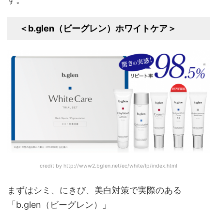
＜b.glen（ビーグレン）ホワイトケア＞
credit by http://www2.bglen.net/ec/white/lp/index.html
まずはシミ、にきび、美白対策で実際のある
「b.glen（ビーグレン）」