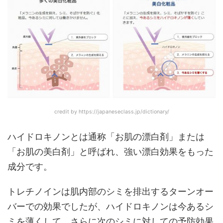
credit by https://japaneseclass.jp/dictionary/
ハイドロキノンとは通称「お肌の漂白剤」または
「お肌の美白剤」と呼ばれ、強い漂白効果をもった
成分です。
トレチノインは肌内部のシミを排出するターンオー
バーでの効果でしたが、ハイドロキノンは今あるシ
ミを薄くして、さらに次のシミに対しての予防効果