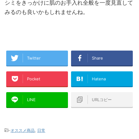
シミをきっかけに肌のお手入れ全般を一度見直して
みるのも良いかもしれませんね。
Twitter
Share
Pocket
Hatena
LINE
URLコピー
-
オススメ商品
,
日常