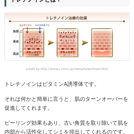
credit by http://www.j-clinic.jp/menu/torechinoin.html
トレチノインはビタミンA誘導体です。
それは何かと簡単に言うと、肌のターンオーバーを
促進してくれます。
ピーリング効果もあり、古い角質を取り除いて肌を
内部から活性化してシミを排出してくれるのです。