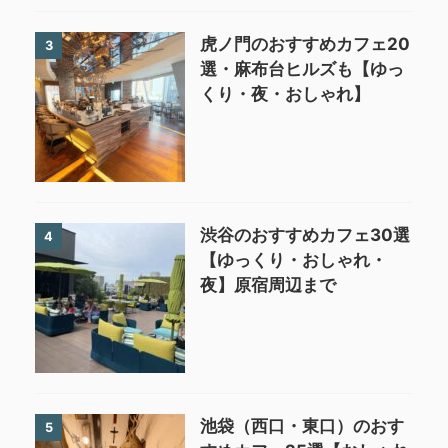
虎ノ門のおすすめカフェ20
3
選・麻布台ヒルズも【ゆっ
くり・夜・おしゃれ】
渋谷のおすすめカフェ30選
4
【ゆっくり・おしゃれ・
夜】原宿周辺まで
池袋（西口・東口）のおす
5