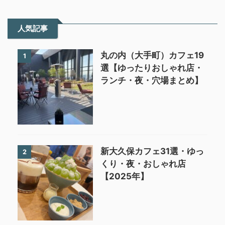
人気記事
丸の内（大手町）カフェ19
1
選【ゆったりおしゃれ店・
ランチ・夜・穴場まとめ】
新大久保カフェ31選・ゆっ
2
くり・夜・おしゃれ店
【2025年】