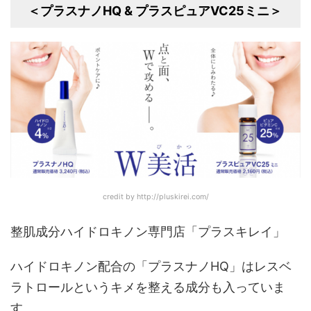
＜プラスナノHQ & プラスピュアVC25ミニ＞
credit by http://pluskirei.com/
整肌成分ハイドロキノン専門店「プラスキレイ」
ハイドロキノン配合の「プラスナノHQ」はレスベ
ラトロールというキメを整える成分も入っていま
す。